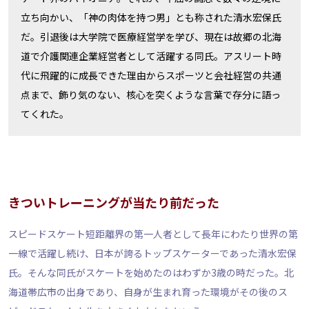
立ち向かい、「神の肉体を持つ男」とも称された清水宏保氏
だ。引退後は大学院で医療経営学を学び、現在は故郷の北海
道で介護関連企業経営者として活躍する同氏。アスリート時
代に飛躍的に成長できた理由からスポーツと会社経営の共通
点まで、飾り気のない、核心を突くような言葉で存分に語っ
てくれた。
きついトレーニングが当たり前だった
スピードスケート短距離界の第一人者として長年にわたり世界の第
一線で活躍し続け、日本が誇るトップスケーターであった清水宏保
氏。そんな同氏がスケートを始めたのはわずか3歳の時だった。北
海道帯広市の出身であり、自身が生まれ育った環境がその後のス