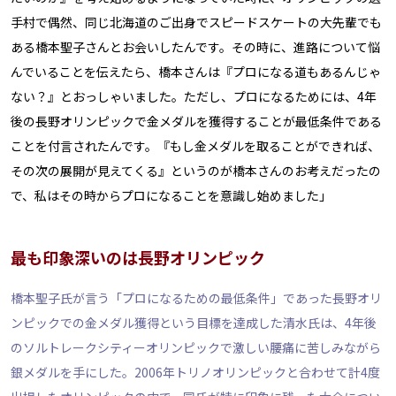
手村で偶然、同じ北海道のご出身でスピードスケートの大先輩でも
ある橋本聖子さんとお会いしたんです。その時に、進路について悩
んでいることを伝えたら、橋本さんは『プロになる道もあるんじゃ
ない？』とおっしゃいました。ただし、プロになるためには、4年
後の長野オリンピックで金メダルを獲得することが最低条件である
ことを付言されたんです。『もし金メダルを取ることができれば、
その次の展開が見えてくる』というのが橋本さんのお考えだったの
で、私はその時からプロになることを意識し始めました」
最も印象深いのは長野オリンピック
橋本聖子氏が言う「プロになるための最低条件」であった長野オリ
ンピックでの金メダル獲得という目標を達成した清水氏は、4年後
のソルトレークシティーオリンピックで激しい腰痛に苦しみながら
銀メダルを手にした。2006年トリノオリンピックと合わせて計4度