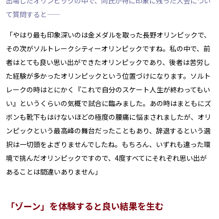
出場したオリンピックの中で、同氏が特に印象に残った大会につい
て質問すると――
「やはり最も印象深いのは金メダルを取った長野オリンピックで、
その次がソルトレークシティーオリンピックですね。私の中で、前
者はとても良い思い出ができたオリンピックであり、後者は苦労し
た経験が多かったオリンピックという位置づけになります。ソルト
レークの時はとにかく『これで自分のスケート人生が終わってもい
い』というくらいの気概で試合に臨みました。あの時はまともにズ
ボンも靴下もはけないほどの極度の腰痛に悩まされましたが、オリ
ンピックという最高峰の舞台だったこともあり、辞退するという選
択は一切頭をよぎりませんでしたね。もちろん、いずれも違った環
境で挑んだオリンピックですので、4度すべてにそれぞれ思い出が
あることは間違いありません」
「ゾーン」を体験すると良い結果を生む