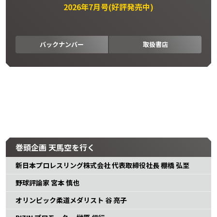
2026年7月号(好評発売中)
バックナンバー
取扱書店
巻頭企画 天馬空を行く
新日本プロレスリング株式会社 代表取締役社長 棚橋 弘至
野球評論家 宮本 慎也
オリンピック柔道メダリスト 谷 亮子