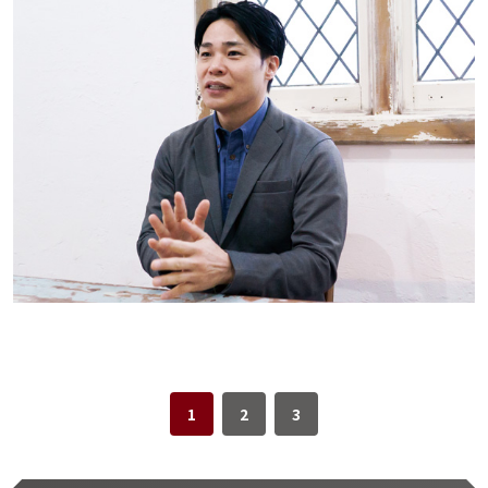
1
2
3