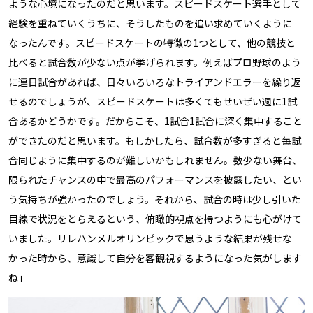
ような心境になったのだと思います。スピードスケート選手として
経験を重ねていくうちに、そうしたものを追い求めていくように
なったんです。スピードスケートの特徴の1つとして、他の競技と
比べると試合数が少ない点が挙げられます。例えばプロ野球のよう
に連日試合があれば、日々いろいろなトライアンドエラーを繰り返
せるのでしょうが、スピードスケートは多くてもせいぜい週に1試
合あるかどうかです。だからこそ、1試合1試合に深く集中すること
ができたのだと思います。もしかしたら、試合数が多すぎると毎試
合同じように集中するのが難しいかもしれません。数少ない舞台、
限られたチャンスの中で最高のパフォーマンスを披露したい、とい
う気持ちが強かったのでしょう。それから、試合の時は少し引いた
目線で状況をとらえるという、俯瞰的視点を持つようにも心がけて
いました。リレハンメルオリンピックで思うような結果が残せな
かった時から、意識して自分を客観視するようになった気がします
ね」