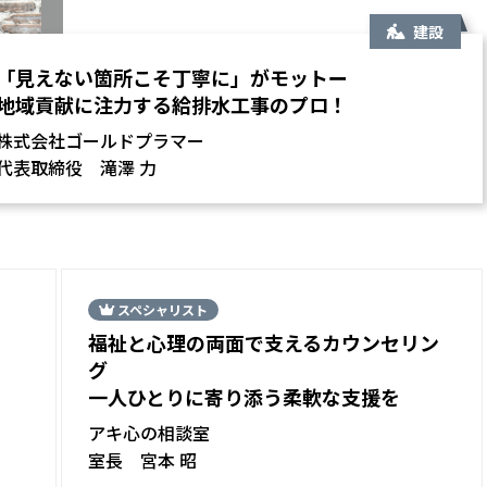
建設
「見えない箇所こそ丁寧に」がモットー
地域貢献に注力する給排水工事のプロ！
株式会社ゴールドプラマー
代表取締役 滝澤 力
スペシャリスト
福祉と心理の両面で支えるカウンセリン
グ
一人ひとりに寄り添う柔軟な支援を
アキ心の相談室
室長 宮本 昭