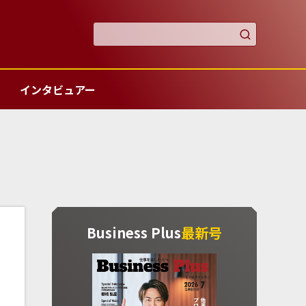

インタビュアー
Business Plus
最新号