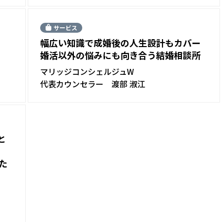
サービス
幅広い知識で成婚後の人生設計もカバー
婚活以外の悩みにも向き合う結婚相談所
マリッジコンシェルジュW
代表カウンセラー 渡部 淑江
と
た