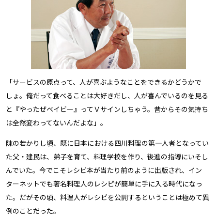
「サービスの原点って、人が喜ぶようなことをできるかどうかで
しょ。俺だって食べることは大好きだし、人が喜んでいるのを見る
と『やったぜベイビー』ってＶサインしちゃう。昔からその気持ち
は全然変わってないんだよな」。
陳の若かりし頃、既に日本における四川料理の第一人者となってい
た父・建民は、弟子を育て、料理学校を作り、後進の指導にいそし
んでいた。今でこそレシピ本が当たり前のように出版され、イン
ターネットでも著名料理人のレシピが簡単に手に入る時代になっ
た。だがその頃、料理人がレシピを公開するということは極めて異
例のことだった。