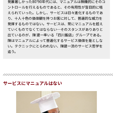
発展著しかった80?90年代には、マニュアルは無機的にそのコ
ントロールを行えるものであると、その有用性が盲目的に唱
えられていった。しかし、サービスは日々進化するものであ
り、十人十色の価値観を持つお客に対して、普遍的な威力を
発揮するものではない。サービスは、常にマニュアルを超え
ていくものでなくてはならない─そのスタンスがありありと
出ているのが、陳 建一率いる「四川飯店」グループである。
陳はマニュアルによって普遍化するサービス価値を是としな
い。テクニックにとらわれない、陳建一流のサービス哲学を
追う。
サービスにマニュアルはない