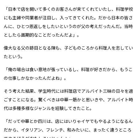
「日本で店を開いて多くのお客さんが来てくれていたし、料理学校
にも主婦や同業者が注目し、入ってきてくれた。だから日本の皆さ
んに、ひとつ恩返しをしたいというのが父の考えだったんだ。当時
としたら画期的なことだったんだよ」。
偉大なる父の跡目となる陳も、子どものころから料理人を志してい
たという。
「俺の場合は食い意地が張っているし、料理が好きだから、もうこ
の仕事しかなかったんだよね」。
そう考えた結果、学生時代には料理店でアルバイト三昧の日々を過
ごすことになる。驚くべきは中華一筋かと思いきや、アルバイト時
代は多種多様なジャンルを経験してきたこと。
「だって中華とか四川は、店にはいりゃイヤでもやるようになるん
だから、イタリアン、フレンチ、和みたいに、まったく違うところ