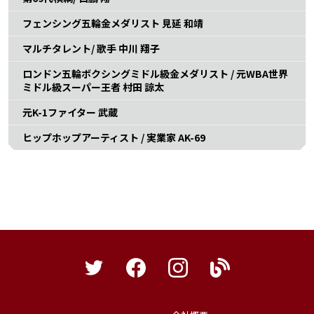
フェンシング五輪金メダリスト 見延 和靖
マルチタレント/ 歌手 中川 翔子
ロンドン五輪ボクシングミドル級金メダリスト / 元WBA世界
ミドル級スーパー王者 村田 諒太
元K-1ファイター 武蔵
ヒップホップアーティスト / 実業家 AK-69