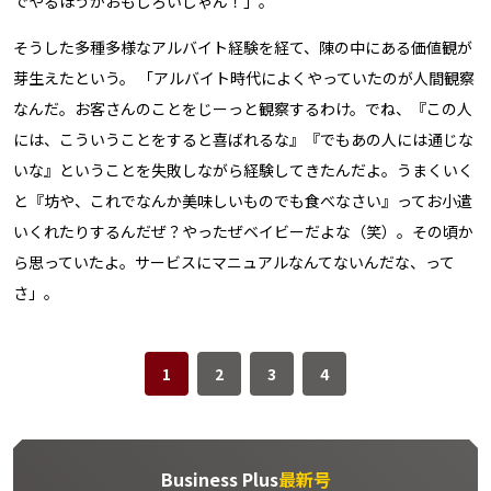
でやるほうがおもしろいじゃん！」。
そうした多種多様なアルバイト経験を経て、陳の中にある価値観が
芽生えたという。 「アルバイト時代によくやっていたのが人間観察
なんだ。お客さんのことをじーっと観察するわけ。でね、『この人
には、こういうことをすると喜ばれるな』『でもあの人には通じな
いな』ということを失敗しながら経験してきたんだよ。うまくいく
と『坊や、これでなんか美味しいものでも食べなさい』ってお小遣
いくれたりするんだぜ？やったぜベイビーだよな（笑）。その頃か
ら思っていたよ。サービスにマニュアルなんてないんだな、って
さ」。
1
2
3
4
Business Plus
最新号