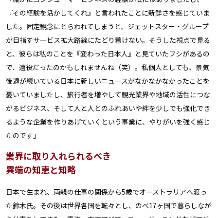
『その経験を活かしてくれ』と言われたことに新鮮さを感じていま
した。固定観念にとらわれてしまうと、ジェットスター・グループ
が目指すサービス拡大路線にたどり着けない。そうした視点で見る
と、彼らは私のことを『変わった日本人』と見ていたフシがあるの
で、適役だったのかもしれませんね（笑）。私個人としても、景気
後退が続いている日本に新しいニュースがなかなかなかったことを
憂いていましたし、旅行者を増やして観光業界や地域の活性につな
がるビジネス、そして人と人とのふれあいや絆を少しでも強化でき
るような企業を作りあげていくという事業に、やりがいを強く感じ
たのです」
業界に取り入れられるべき
異端の知恵と知略
日本で生まれ、両親の仕事の関係から5歳でオーストラリアへ渡っ
た鈴木氏。その後は世界各国を転々とし、のべ17ヶ国で暮らしなが