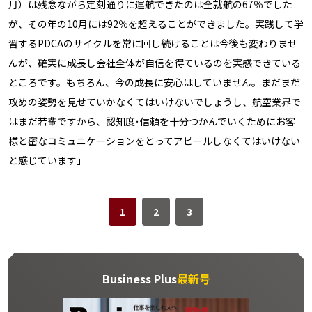
月）は残念ながら定刻通りに運航できたのは全就航の67％でした
が、その年の10月には92％を超えることができました。実践して学
習するPDCAのサイクルを常に回し続けることは今後も変わりませ
んが、確実に成長し会社全体が自信を得ているのを実感できている
ところです。もちろん、今の成長に安心はしていません。まだまだ
攻めの姿勢を見せていかなくてはいけないでしょうし、航空業界で
はまだ若輩ですから、認知度･信頼を十分つかんでいくためにお客
様と密なコミュニケーションをとってアピールしなくてはいけない
と感じています」
1
2
3
Business Plus
最新号