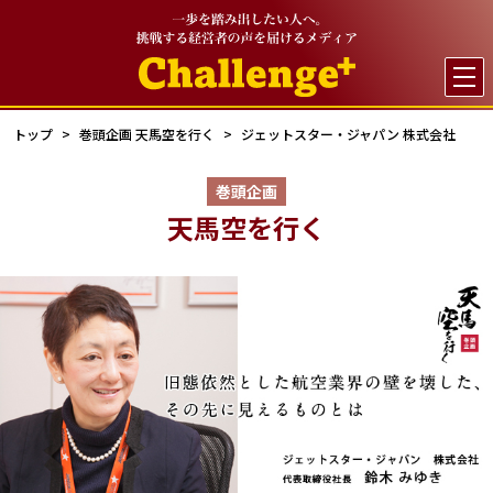

トップ
巻頭企画 天馬空を行く
ジェットスター・ジャパン 株式会社
巻頭企画
天馬空を行く