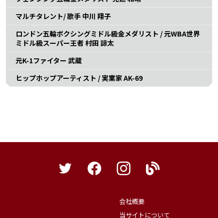
マルチタレント/ 歌手 中川 翔子
ロンドン五輪ボクシングミドル級金メダリスト / 元WBA世界
ミドル級スーパー王者 村田 諒太
元K-1ファイター 武蔵
ヒップホップアーティスト / 実業家 AK-69
会社概要
当サイトについて