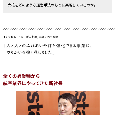
大柱をどのような運営手法のもとに実現しているのか。
インタビュー・文：新田 哲嗣 / 写真： 大木 真明
全くの異業種から
航空業界にやってきた新社長