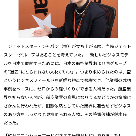
ジェットスター・ジャパン（株）が立ち上がる際、当時ジェット
スター･グループはあることを考えていた。「新しいビジネスモデ
ルを日本で展開するためには、日本の航空業界および同グループ
の“過去”にとらわれない人材がいい」。つまり求められたのは、空
というビジネスフィールドを新鮮な視点で観察でき、他業種の成功
事例をベースに、ゼロからの礎づくりができる人物だった。航空業
界を知らない人間が、航空業界の寵児になりうるかどうかの議論は
さかんに行われたが、旧態依然としていた業界に迎合せずビジネス
のあり方をしっかりと見極められる人物。その筆頭候補が鈴木氏
だった。
「確かにコンシューマービジネスの経験が私にはありましたし、