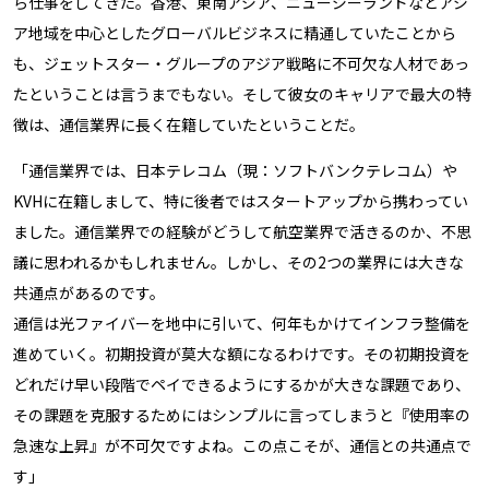
ら仕事をしてきた。香港、東南アジア、ニュージーランドなどアジ
ア地域を中心としたグローバルビジネスに精通していたことから
も、ジェットスター・グループのアジア戦略に不可欠な人材であっ
たということは言うまでもない。そして彼女のキャリアで最大の特
徴は、通信業界に長く在籍していたということだ。
「通信業界では、日本テレコム（現：ソフトバンクテレコム）や
KVHに在籍しまして、特に後者ではスタートアップから携わってい
ました。通信業界での経験がどうして航空業界で活きるのか、不思
議に思われるかもしれません。しかし、その2つの業界には大きな
共通点があるのです。
通信は光ファイバーを地中に引いて、何年もかけてインフラ整備を
進めていく。初期投資が莫大な額になるわけです。その初期投資を
どれだけ早い段階でペイできるようにするかが大きな課題であり、
その課題を克服するためにはシンプルに言ってしまうと『使用率の
急速な上昇』が不可欠ですよね。この点こそが、通信との共通点で
す」