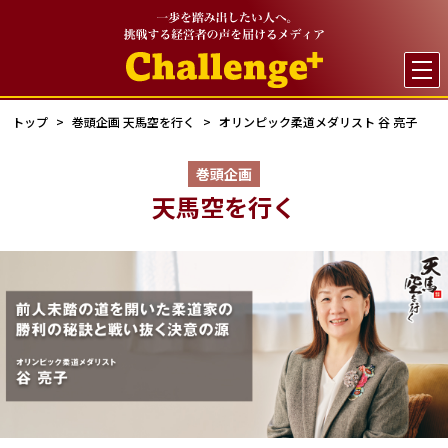

トップ
巻頭企画 天馬空を行く
オリンピック柔道メダリスト 谷 亮子
巻頭企画
天馬空を行く