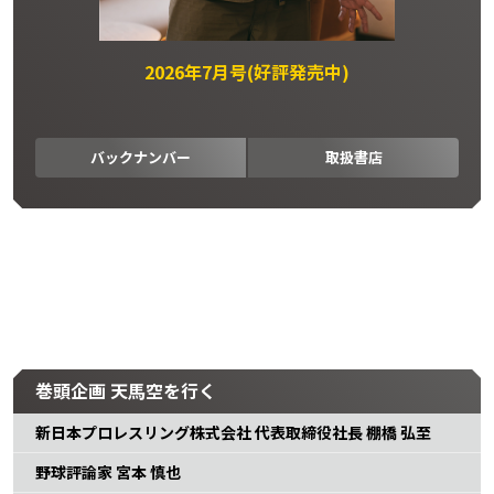
2026年7月号(好評発売中)
バックナンバー
取扱書店
巻頭企画 天馬空を行く
新日本プロレスリング株式会社 代表取締役社長 棚橋 弘至
野球評論家 宮本 慎也