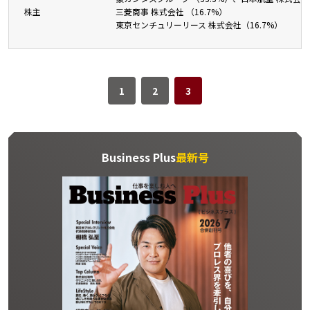
株主
三菱商事 株式会社 （16.7%）
東京センチュリーリース 株式会社（16.7%）
1
2
3
Business Plus
最新号