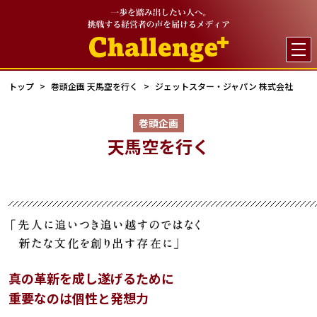

トップ
巻頭企画 天馬空を行く
ジェットスター・ジャパン 株式会社
巻頭企画
天馬空を行く
真の革新を成し遂げるために
重要なのは個性と発想力