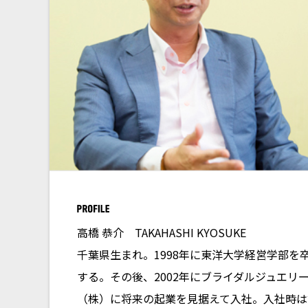
高橋 恭介
TAKAHASHI KYOSUKE
千葉県生まれ。1998年に東洋大学経営学部
する。その後、2002年にブライダルジュエリ
（株）に将来の起業を見据えて入社。入社時は