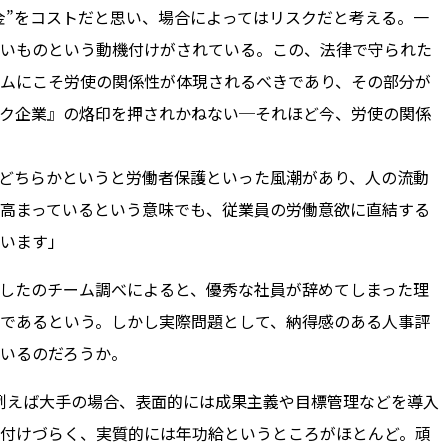
金”をコストだと思い、場合によってはリスクだと考える。一
いものという動機付けがされている。この、法律で守られた
テムにこそ労使の関係性が体現されるべきであり、その部分が
ク企業』の烙印を押されかねない─それほど今、労使の関係
どちらかというと労働者保護といった風潮があり、人の流動
高まっているという意味でも、従業員の労働意欲に直結する
います」
したのチーム調べによると、優秀な社員が辞めてしまった理
であるという。しかし実際問題として、納得感のある人事評
いるのだろうか。
例えば大手の場合、表面的には成果主義や目標管理などを導入
付けづらく、実質的には年功給というところがほとんど。頑