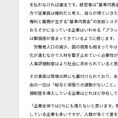
を払わなければ違法です。経営者は“基準内賃
方で従業員は権利だと考え、自らが得ていきた
権利と義務が生ずる“基準内賃金”の支給シス
おろそかになっている企業はいわゆる『ブラッ
は緊張感が高まってきているように感じます。
労働者人口の減少、国の政策も相まって今は
化が進むなかで人材を繋ぎ止めていく必要性が
人事評価制度はより社会に求められていると思
その事実は現場の声にも裏付けられており、あ
由の一位は「給与と頑張りの連動がないこと」
価制度を導入している企業はどれほど存在して
「企業全体では1％にも満たないと思います。
している企業も多いですが、人数が多くて差を