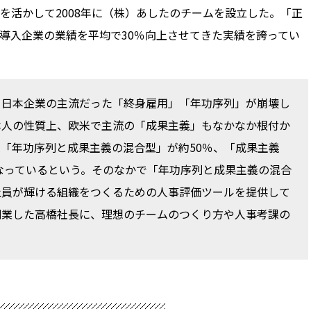
を活かして2008年に（株）あしたのチームを設立した。「正
導入企業の業績を平均で30％向上させてきた実績を誇ってい
て日本企業の主流だった「終身雇用」「年功序列」が崩壊し
本人の性質上、欧米で主流の「成果主義」もなかなか根付か
「年功序列と成果主義の混合型」が約50％、「成果主義
となっているという。そのなかで「年功序列と成果主義の混合
社員が輝ける組織をつくるための人事評価ツールを提供して
創業した高橋社長に、理想のチームのつくり方や人事考課の