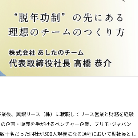
を卒業後、興銀リース（株）に就職してリース営業と財務を経験
ーの企画・販売を手がけるベンチャー企業、プリモ･ジャパン
数十名だった同社が500人規模になる過程において副社長とし