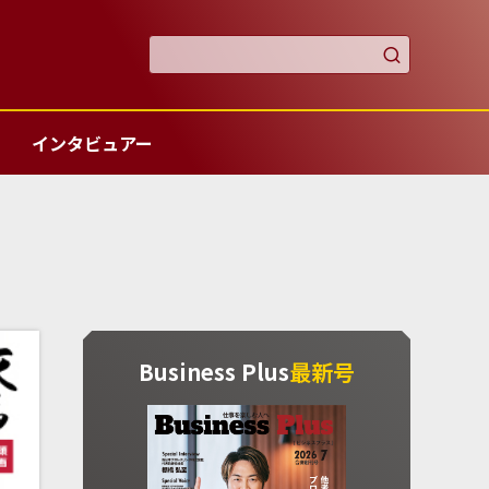

インタビュアー
Business Plus
最新号