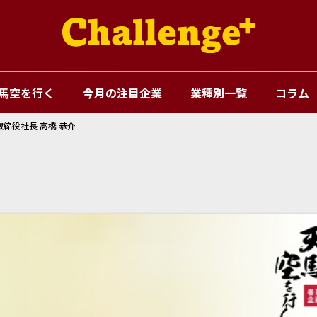
馬空を行く
今月の注目企業
業種別一覧
コラム
取締役社長 高橋 恭介