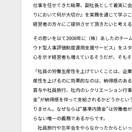
仕事を任せてきた結果、副社長として着実に会
りにおいて何が大切か』を実務を通じて学ぶこ
経営者の方々にご提供させて頂きたいと考える
その思いを以て2008年に（株）あしたのチ
ウド型人事評価制度運用支援サービス」をスタ
心を示す経営者も増えているそうだが、そもそ
「社員の労働生産性を上げていくことは、企業
産性を上げるのに効果的なのは、納得感のある
賞与や社員旅行、社内のレクリエーション行事
金”が納得感を伴って支給されるかどうかとい
りません。なぜならば“基準内賃金”は労働者
らない唯一の義務であるからです。
社員旅行や忘年会をやらなかったからといっ