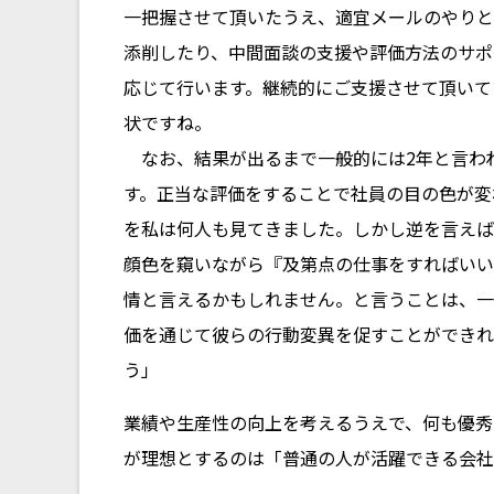
一把握させて頂いたうえ、適宜メールのやりと
添削したり、中間面談の支援や評価方法のサポ
応じて行います。継続的にご支援させて頂いて
状ですね。
なお、結果が出るまで一般的には2年と言わ
す。正当な評価をすることで社員の目の色が変
を私は何人も見てきました。しかし逆を言えば
顔色を窺いながら『及第点の仕事をすればいい
情と言えるかもしれません。と言うことは、一
価を通じて彼らの行動変異を促すことができれ
う」
業績や生産性の向上を考えるうえで、何も優秀
が理想とするのは「普通の人が活躍できる会社