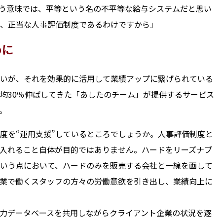
う意味では、平等という名の不平等な給与システムだと思い
、正当な人事評価制度であるわけですから」
めに
いが、それを効果的に活用して業績アップに繋げられている
均30％伸ばしてきた「あしたのチーム」が提供するサービス
。
度を“運用支援”しているところでしょうか。人事評価制度と
入れること自体が目的ではありません。ハードをリーズナブ
いう点において、ハードのみを販売する会社と一線を画して
業で働くスタッフの方々の労働意欲を引き出し、業績向上に
力データベースを共用しながらクライアント企業の状況を逐