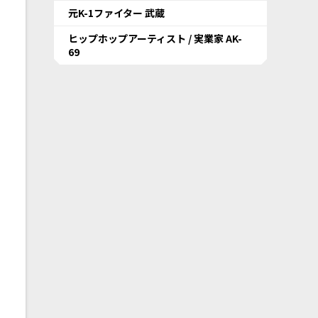
元K-1ファイター 武蔵
ヒップホップアーティスト / 実業家 AK-
69