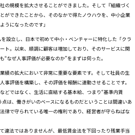
社の規模を拡大させることができました。そして『組織づく
とができたことから、そのなかで得たノウハウを、中小企業
ようになったのです」
ームを設立し、日本で初めて中小・ベンチャーに特化した「クラ
ート。以来、順調に顧客は増加しており、そのサービスに関
も“なぜ人事評価が必要なのか”をまずは伺った。
業績の拡大において非常に重要な要素です。そして社員の生
人事評価を構築し、その評価を報酬に連動させることです。
などではなく、生活に直結する基本給、つまり“基準内賃
う点は、働きがいのベースになるものだということは間違いあ
が法律で守られている唯一の権利であり、経営者が守らねばな
て違法ではありませんが、最低賃金法を下回ったり残業手当