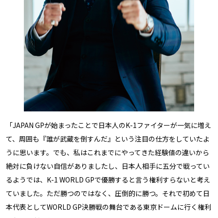
「JAPAN GPが始まったことで日本人のK-1ファイターが一気に増え
て、周囲も『誰が武蔵を倒すんだ』という注目の仕方をしていたよ
うに思います。でも、私はこれまでにやってきた経験値の違いから
絶対に負けない自信がありましたし、日本人相手に五分で戦ってい
るようでは、K-1 WORLD GPで優勝すると言う権利すらないと考え
ていました。ただ勝つのではなく、圧倒的に勝つ。それで初めて日
本代表としてWORLD GP決勝戦の舞台である東京ドームに行く権利