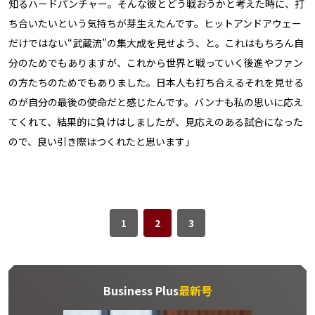
知るハードパンチャー。そんな彼とどう戦おうかと考えた時に、打
ち合いたいという気持ちが芽生えたんです。ヒットアンドアウェー
だけではない“武蔵流”の集大成を見せよう、と。これはもちろん自
分のためでもありますが、これから世界と戦っていく後進やファン
の方たちのためでもありました。日本人も打ち合える――それを見せる
のが自分の最後の使命だと感じたんです。バンナも私の思いに応え
てくれて、結果的に負けはしましたが、見応えのある試合になった
ので、良い引き際はつくれたと思います」
1
2
3
Business Plus
最新号