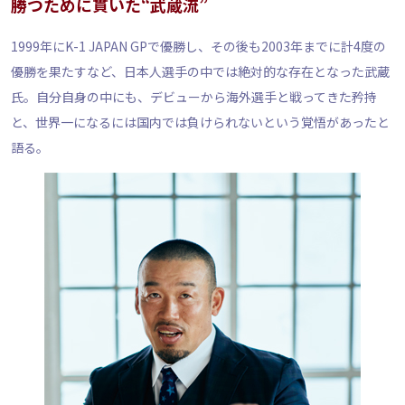
勝つために貫いた“武蔵流”
1999年にK-1 JAPAN GPで優勝し、その後も2003年までに計4度の
優勝を果たすなど、日本人選手の中では絶対的な存在となった武蔵
氏。自分自身の中にも、デビューから海外選手と戦ってきた矜持
と、世界一になるには国内では負けられないという覚悟があったと
語る。