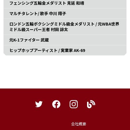
フェンシング五輪金メダリスト 見延 和靖
マルチタレント/ 歌手 中川 翔子
ロンドン五輪ボクシングミドル級金メダリスト / 元WBA世界
ミドル級スーパー王者 村田 諒太
元K-1ファイター 武蔵
ヒップホップアーティスト / 実業家 AK-69
会社概要