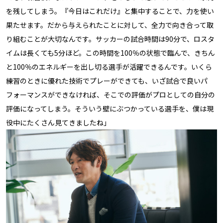
を残してしまう。『今日はこれだけ』と集中することで、力を使い
果たせます。だから与えられたことに対して、全力で向き合って取
り組むことが大切なんです。サッカーの試合時間は90分で、ロスタ
イムは長くても5分ほど。この時間を100％の状態で臨んで、きちん
と100％のエネルギーを出し切る選手が活躍できるんです。いくら
練習のときに優れた技術でプレーができても、いざ試合で良いパ
フォーマンスができなければ、そこでの評価がプロとしての自分の
評価になってしまう。そういう壁にぶつかっている選手を、僕は現
役中にたくさん見てきましたね」