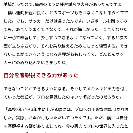
地域だったので､毎週のように練習試合や大会があったんですよ。
僕は運動神経が良く、どのスポーツもそつなくこなせるタイプで
した。でも、サッカーだけは違ったんです。いざボールを蹴ってみ
ても、あまりうまくできなくて、それが悔しかった。うまくなりた
い一心で練習して、少しずつできるようになっていく。すると次の
壁が立ちふさがり、それを乗り越えるためにもっと練習する。でき
ないことができるようになる過程がおもしろくて、どんどんサッ
カーにのめり込んでいきましたね」
自分を客観視できる力があった
できないことができるようになる。そうしてメキメキと実力を付け
ていった巻氏が、プロを意識したのはいつ頃だったのだろうか。
「高校2年から3年生に上がる頃には、プロへの明確な意識はありま
した。実際、お声がけもいただいていたんです。ただ、僕には自分
を客観視する癖がありましてね。今の実力でプロの世界に入ったと