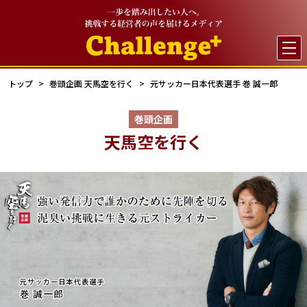

トップ
巻頭企画 天馬空を行く
元サッカー日本代表選手 巻 誠一郎
巻頭企画
天馬空を行く