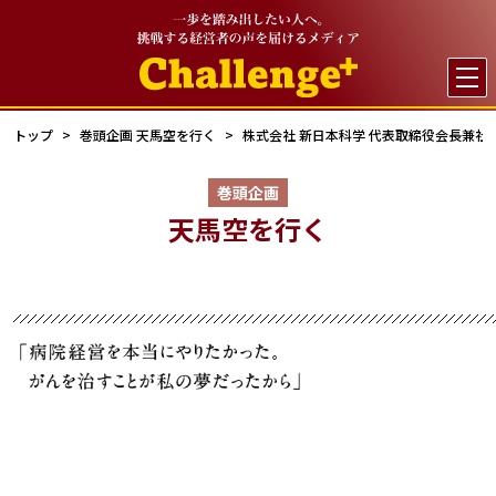

トップ
巻頭企画 天馬空を行く
株式会社 新日本科学 代表取締役会長兼社長
巻頭企画
天馬空を行く