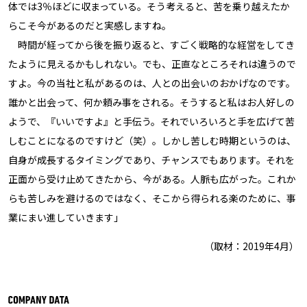
体では3％ほどに収まっている。そう考えると、苦を乗り越えたか
らこそ今があるのだと実感しますね。
時間が経ってから後を振り返ると、すごく戦略的な経営をしてき
たように見えるかもしれない。でも、正直なところそれは違うので
すよ。今の当社と私があるのは、人との出会いのおかげなのです。
誰かと出会って、何か頼み事をされる。そうすると私はお人好しの
ようで、『いいですよ』と手伝う。それでいろいろと手を広げて苦
しむことになるのですけど（笑）。しかし苦しむ時期というのは、
自身が成長するタイミングであり、チャンスでもあります。それを
正面から受け止めてきたから、今がある。人脈も広がった。これか
らも苦しみを避けるのではなく、そこから得られる楽のために、事
業にまい進していきます」
（取材：2019年4月）