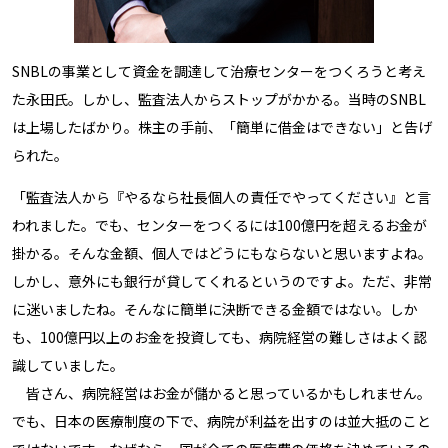
SNBLの事業として資金を調達して治療センターをつくろうと考え
た永田氏。しかし、監査法人からストップがかかる。当時のSNBL
は上場したばかり。株主の手前、「簡単に借金はできない」と告げ
られた。
「監査法人から『やるなら社長個人の責任でやってください』と言
われました。でも、センターをつくるには100億円を超えるお金が
掛かる。そんな金額、個人ではどうにもならないと思いますよね。
しかし、意外にも銀行が貸してくれるというのですよ。ただ、非常
に迷いましたね。そんなに簡単に決断できる金額ではない。しか
も、100億円以上のお金を投資しても、病院経営の難しさはよく認
識していました。
皆さん、病院経営はお金が儲かると思っているかもしれません。
でも、日本の医療制度の下で、病院が利益を出すのは並大抵のこと