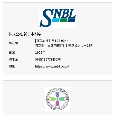
株式会社 新日本科学
[東京本社］〒104-0044
所在地
東京都中央区明石町8-1 聖路加タワー28F
創業
1957年
資本金
96億7907万400円
URL
https://www.snbl.co.jp/