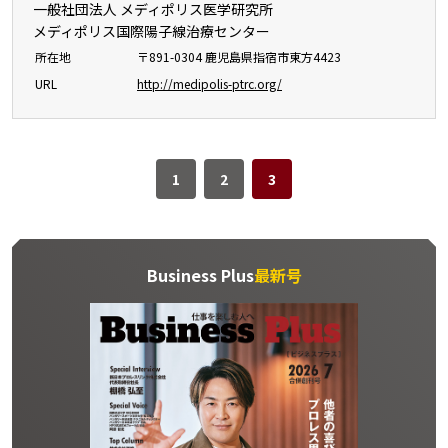
一般社団法人 メディポリス医学研究所
メディポリス国際陽子線治療センター
所在地
〒891-0304 鹿児島県指宿市東方4423
URL
http://medipolis-ptrc.org/
1
2
3
Business Plus
最新号