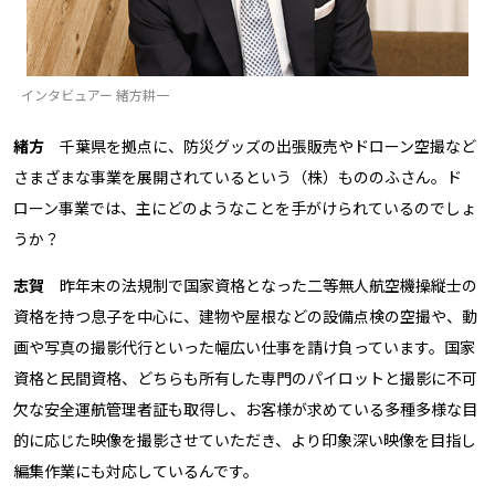
インタビュアー 緒方耕一
緒方
千葉県を拠点に、防災グッズの出張販売やドローン空撮など
さまざまな事業を展開されているという（株）もののふさん。ド
ローン事業では、主にどのようなことを手がけられているのでしょ
うか？
志賀
昨年末の法規制で国家資格となった二等無人航空機操縦士の
資格を持つ息子を中心に、建物や屋根などの設備点検の空撮や、動
画や写真の撮影代行といった幅広い仕事を請け負っています。国家
資格と民間資格、どちらも所有した専門のパイロットと撮影に不可
欠な安全運航管理者証も取得し、お客様が求めている多種多様な目
的に応じた映像を撮影させていただき、より印象深い映像を目指し
編集作業にも対応しているんです。