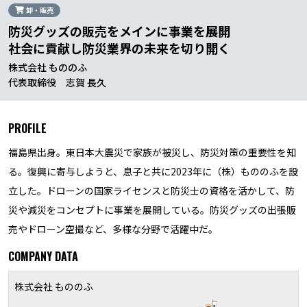
卸・販売
防災グッズの販売をメインに事業を展開
社会に貢献し防災業界の未来を切り開く
株式会社 もののふ
代表取締役 志賀 長久
PROFILE
福島県出身。東日本大震災で家族が被災し、防災対策の重要性を知
る。復興に寄与しようと、息子と共に2023年に（株）もののふを設
立した。ドローンの国家ライセンスと防災士の資格を活かして、防
災や減災をコンセプトに事業を展開している。防災グッズの出張販
売やドローン空撮など、多様な分野で活躍中だ。
COMPANY DATA
株式会社 もののふ