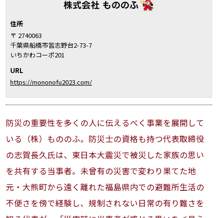
住所
〒 2740063
千葉県船橋市習志野台2-73-7
いちかわコーポ201
URL
https://mononofu2023.com/
防災の重要性を多くの人に伝えるべく事業を展開して
いる（株）もののふ。防災士の資格も持つ代表取締役
の志賀長久氏は、東日本大震災で被災した家族の思い
を共有する当事者。未曾有の災害で変わり果てた地
元・大熊町から遠く離れた福島県内での避難所生活の
不便さを傍で経験し、規制されない日常の有り難さを