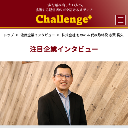

トップ
注目企業インタビュー
株式会社 もののふ 代表取締役 志賀 長久
注目企業インタビュー