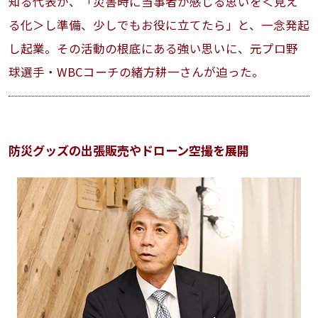
知る代表が、「災害時に当事者が感じる思いを＜見え
る化＞し準備、少しでもお役に立てたら」と、一念発起
し起業。その活動の根底にある強い思いに、元プロ野
球選手・WBCコーチの緒方耕一さんが迫った。
防災グッズの出張販売やドローン空撮を展開