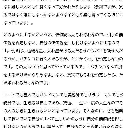
なに難しい人とも仲良くなって好かれたりします（余談ですが、冗
談ではなく誰にもなつかないような子どもや猫も寄ってくるほどに
なっています）。
どのようにするかというと、価値観は人それぞれなので、相手の価
値観を否定しない、自分の価値観を押し付けないようにするので
す。例えば、極端な話、入れ墨がある人だろうがタバコを吸う人だ
ろうが、パチンコに行く人だろうが、とにかく相手を否定しないの
です。その人はいいと思ってやっているので、「パチンコなんて損
をするだけだからやめなよ」など、真実でもそれを否定したら、た
だ嫌われるだけなのです。
ニートでも芸人でもバンドマンでも美容師でもサラリーマンでも公
務員でも、生き方は自由であり、究極、一生に一度の人生なのでそ
の人の好きに生きればいいと思っています。それなのに、さも起業
して稼いでいる自分がすべて正しいかのように自分の価値観を押し
付けないのが大事です。誰だって、自分のことを否定されたら嫌な