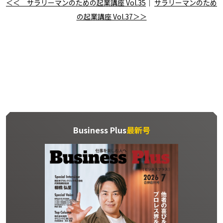
＜＜ サラリーマンのための起業講座 Vol.35
｜
サラリーマンのため
の起業講座 Vol.37＞＞
Business Plus
最新号