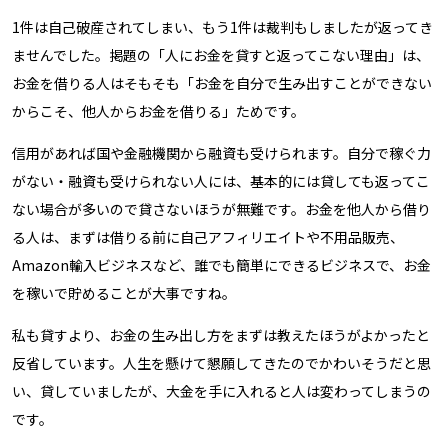
1件は自己破産されてしまい、もう1件は裁判もしましたが返ってき
ませんでした。掲題の「人にお金を貸すと返ってこない理由」は、
お金を借りる人はそもそも「お金を自分で生み出すことができない
からこそ、他人からお金を借りる」ためです。
信用があれば国や金融機関から融資も受けられます。自分で稼ぐ力
がない・融資も受けられない人には、基本的には貸しても返ってこ
ない場合が多いので貸さないほうが無難です。お金を他人から借り
る人は、まずは借りる前に自己アフィリエイトや不用品販売、
Amazon輸入ビジネスなど、誰でも簡単にできるビジネスで、お金
を稼いで貯めることが大事ですね。
私も貸すより、お金の生み出し方をまずは教えたほうがよかったと
反省しています。人生を懸けて懇願してきたのでかわいそうだと思
い、貸していましたが、大金を手に入れると人は変わってしまうの
です。