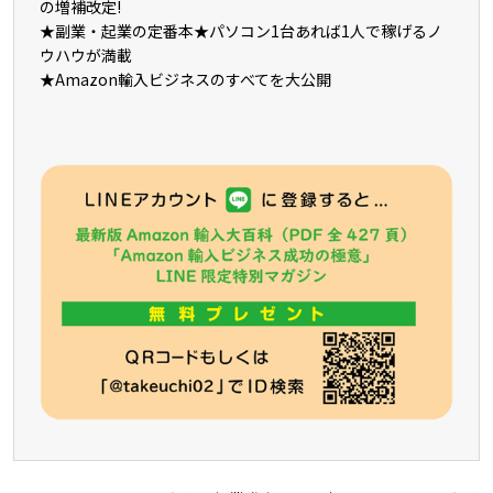
の増補改定!
★副業・起業の定番本★パソコン1台あれば1人で稼げるノ
ウハウが満載
★Amazon輸入ビジネスのすべてを大公開