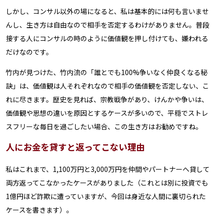
しかし、コンサル以外の場になると、私は基本的には何も言いませ
んし、生き方は自由なので相手を否定するわけがありません。普段
接する人にコンサルの時のように価値観を押し付けても、嫌われる
だけなのです。
竹内が見つけた、竹内流の「誰とでも100%争いなく仲良くなる秘
訣」は、価値観は人それぞれなので相手の価値観を否定しない、こ
れに尽きます。歴史を見れば、宗教戦争があり、けんかや争いは、
価値観や思想の違いを原因とするケースが多いので、平穏でストレ
スフリーな毎日を過ごしたい場合、この生き方はお勧めですね。
人にお金を貸すと返ってこない理由
私はこれまで、1,100万円と3,000万円を仲間やパートナーへ貸して
両方返ってこなかったケースがありました（これとは別に投資でも
1億円ほど詐欺に遭っていますが、今回は身近な人間に裏切られた
ケースを書きます）。