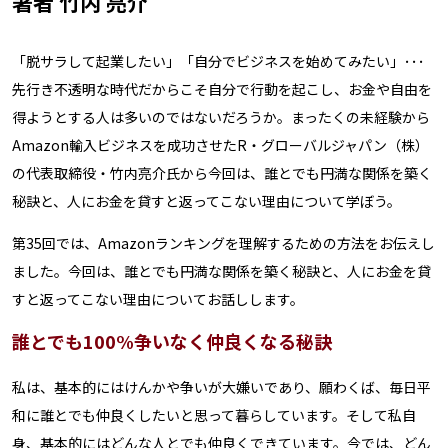
著者 竹内 亮介
「脱サラして起業したい」「自分でビジネスを始めてみたい」･･･
先行き不透明な時代だからこそ自分で行動を起こし、お金や自由を
得ようとする人は多いのではないだろうか。まったくの未経験から
Amazon輸入ビジネスを成功させたR・グローバルジャパン（株）
の代表取締役・竹内亮介氏から今回は、誰とでも円満な関係を築く
秘訣と、人にお金を貸すと返ってこない理由について学ぼう。
第35回では、Amazonランキングを理解するための方法をお伝えし
ました。今回は、誰とでも円満な関係を築く秘訣と、人にお金を貸
すと返ってこない理由についてお話しします。
誰とでも100%争いなく仲良くなる秘訣
私は、基本的にはけんかや争いが大嫌いであり、願わくば、毎日平
和に誰とでも仲良くしたいと思って暮らしています。そして私自
身、基本的にはどんな人とでも仲良くできています。今では、どん