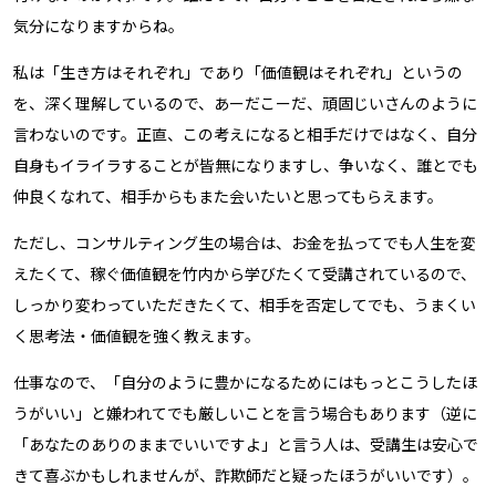
気分になりますからね。
私は「生き方はそれぞれ」であり「価値観はそれぞれ」というの
を、深く理解しているので、あーだこーだ、頑固じいさんのように
言わないのです。正直、この考えになると相手だけではなく、自分
自身もイライラすることが皆無になりますし、争いなく、誰とでも
仲良くなれて、相手からもまた会いたいと思ってもらえます。
ただし、コンサルティング生の場合は、お金を払ってでも人生を変
えたくて、稼ぐ価値観を竹内から学びたくて受講されているので、
しっかり変わっていただきたくて、相手を否定してでも、うまくい
く思考法・価値観を強く教えます。
仕事なので、「自分のように豊かになるためにはもっとこうしたほ
うがいい」と嫌われてでも厳しいことを言う場合もあります（逆に
「あなたのありのままでいいですよ」と言う人は、受講生は安心で
きて喜ぶかもしれませんが、詐欺師だと疑ったほうがいいです）。