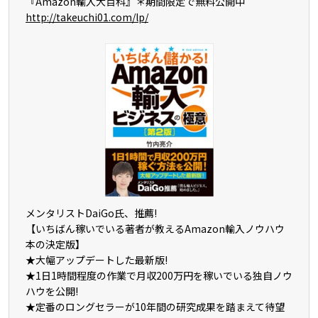
『Amazon輸入大百科』＊期間限定で無料公開中
http://takeuchi01.com/lp/
メンタリストDaiGo氏、推薦!
【いちばん稼いでいる著者が教えるAmazon輸入ノウハウ
本の決定版】
★大幅アップデートした最新版!
★1日1時間程度の作業で月収200万円を稼いでいる独自ノウ
ハウを公開!
★定番のロングセラーが10年間の研究成果を踏まえて待望