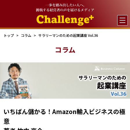

トップ
コラム
サラリーマンのための起業講座 Vol.36
コラム
いちばん儲かる！Amazon輸入ビジネスの極
意