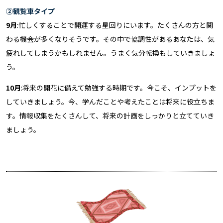
②観覧車タイプ
9月
:忙しくすることで開運する星回りにいます。たくさんの方と関
わる機会が多くなりそうです。その中で協調性があるあなたは、気
疲れしてしまうかもしれません。うまく気分転換もしていきましょ
う。
10月
:将来の開花に備えて勉強する時期です。今こそ、インプットを
していきましょう。今、学んだことや考えたことは将来に役立ちま
す。情報収集をたくさんして、将来の計画をしっかりと立てていき
ましょう。