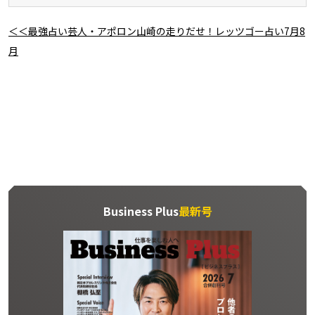
＜＜最強占い芸人・アポロン山崎の走りだせ！レッツゴー占い7月8
月
Business Plus
最新号