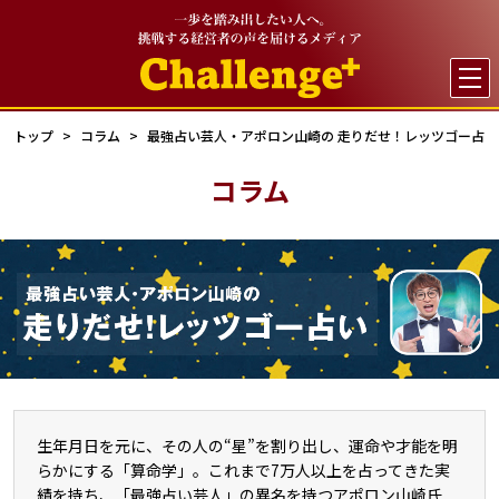

トップ
コラム
最強占い芸人・アポロン山崎の 走りだせ！レッツゴー占い
コラム
生年月日を元に、その人の“星”を割り出し、運命や才能を明
らかにする「算命学」。これまで7万人以上を占ってきた実
績を持ち、「最強占い芸人」の異名を持つアポロン山崎氏