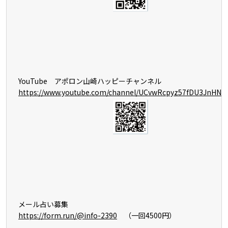
YouTube アポロン山崎ハッピーチャンネル
https://www.youtube.com/channel/UCvwRcpyz57fDU3JnHNS
メール占い募集
https://form.run/@info-2390
（一回4500円）