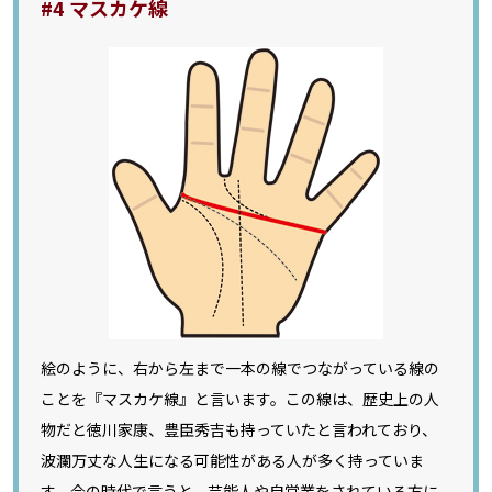
#4 マスカケ線
絵のように、右から左まで一本の線でつながっている線の
ことを『マスカケ線』と言います。この線は、歴史上の人
物だと徳川家康、豊臣秀吉も持っていたと言われており、
波瀾万丈な人生になる可能性がある人が多く持っていま
す。今の時代で言うと、芸能人や自営業をされている方に