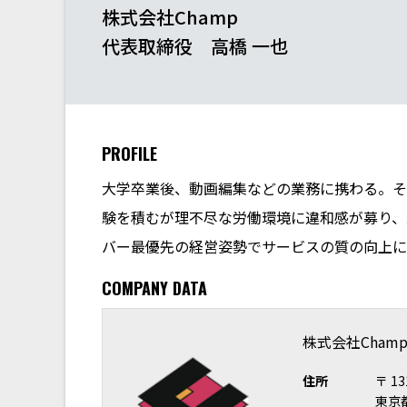
株式会社Champ
代表取締役 高橋 一也
PROFILE
大学卒業後、動画編集などの業務に携わる。そ
験を積むが理不尽な労働環境に違和感が募り、
バー最優先の経営姿勢でサービスの質の向上に
COMPANY DATA
株式会社Cham
住所
〒 13
東京都