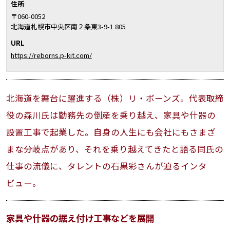
住所
〒060-0052
北海道札幌市中央区南２条東3-9-1 805
URL
https://reborns.p-kit.com/
北海道を舞台に躍進する（株）リ・ボーンズ。代表取締
役の森川氏は勤務先の倒産を乗り越え、家具や什器の
設置工事で起業した。自身の人生にも会社にもさまざ
まな分岐点があり、それを乗り越えてきたと語る同氏の
仕事の流儀に、タレントの石黒彩さんが迫るインタ
ビュー。
家具や什器の据え付け工事などを展開