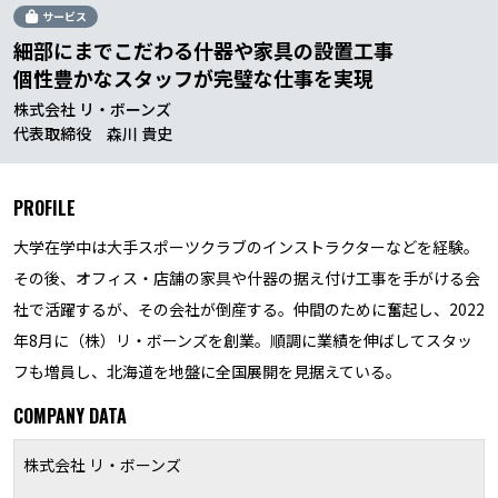
サービス
細部にまでこだわる什器や家具の設置工事
個性豊かなスタッフが完璧な仕事を実現
株式会社 リ・ボーンズ
代表取締役 森川 貴史
PROFILE
大学在学中は大手スポーツクラブのインストラクターなどを経験。
その後、オフィス・店舗の家具や什器の据え付け工事を手がける会
社で活躍するが、その会社が倒産する。仲間のために奮起し、2022
年8月に（株）リ・ボーンズを創業。順調に業績を伸ばしてスタッ
フも増員し、北海道を地盤に全国展開を見据えている。
COMPANY DATA
株式会社 リ・ボーンズ