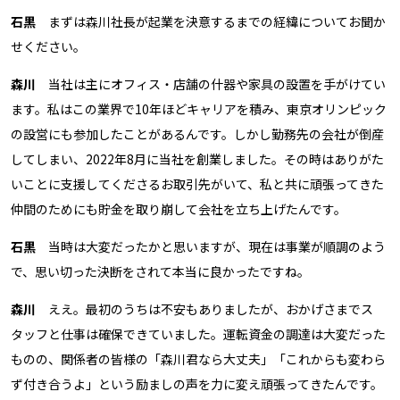
石黒
まずは森川社長が起業を決意するまでの経緯についてお聞か
せください。
森川
当社は主にオフィス・店舗の什器や家具の設置を手がけてい
ます。私はこの業界で10年ほどキャリアを積み、東京オリンピック
の設営にも参加したことがあるんです。しかし勤務先の会社が倒産
してしまい、2022年8月に当社を創業しました。その時はありがた
いことに支援してくださるお取引先がいて、私と共に頑張ってきた
仲間のためにも貯金を取り崩して会社を立ち上げたんです。
石黒
当時は大変だったかと思いますが、現在は事業が順調のよう
で、思い切った決断をされて本当に良かったですね。
森川
ええ。最初のうちは不安もありましたが、おかげさまでス
タッフと仕事は確保できていました。運転資金の調達は大変だった
ものの、関係者の皆様の「森川君なら大丈夫」「これからも変わら
ず付き合うよ」という励ましの声を力に変え頑張ってきたんです。