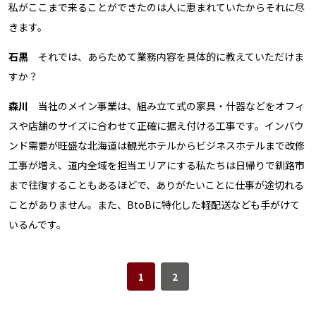
私がここまで来ることができたのは人に恵まれていたから――それに尽
きます。
石黒
それでは、あらためて業務内容を具体的に教えていただけま
すか？
森川
当社のメイン事業は、組み立て式の家具・什器などをオフィ
スや店舗のサイズに合わせて正確に据え付ける工事です。インバウ
ンド需要が旺盛な北海道は観光ホテルからビジネスホテルまで改修
工事が増え、道内全域を担当エリアにする私たちは日帰りで釧路市
まで往復することもあるほどで、ありがたいことに仕事が途切れる
ことがありません。また、BtoBに特化した軽配送なども手がけて
いるんです。
1
2