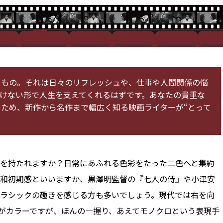
るもの。それは日々のリフレッシュや、仕事や人間関係の悩
けない形で人生を支えてくれるはずです。あなたの貴重な
ため、新作から名作まで幅広く知る映画ライターが“とって
を持たれますか？日常にあふれる色彩をたった二色へと集約
和初期感といいますか、黒澤明監督の『七人の侍』や小津安
ラシックの趣きを感じる方も多いでしょう。現代では右を向
がカラーですが、ほんの一握り、あえてモノクロという表現手