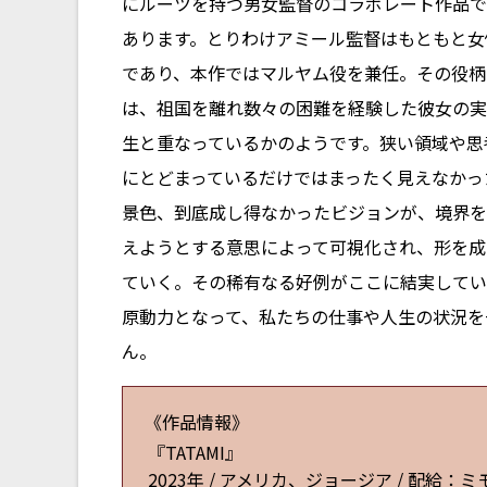
にルーツを持つ男女監督のコラボレート作品で
あります。とりわけアミール監督はもともと女
であり、本作ではマルヤム役を兼任。その役柄
は、祖国を離れ数々の困難を経験した彼女の実
生と重なっているかのようです。狭い領域や思
にとどまっているだけではまったく見えなかっ
景色、到底成し得なかったビジョンが、境界を
えようとする意思によって可視化され、形を成
ていく。その稀有なる好例がここに結実してい
原動力となって、私たちの仕事や人生の状況を
ん。
《作品情報》
『TATAMI』
2023年 / アメリカ、ジョージア / 配給：