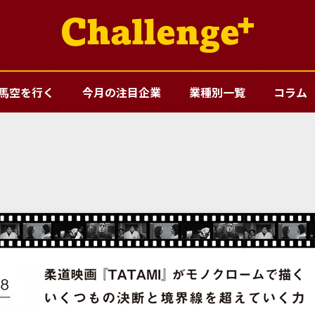
馬空を行く
今月の注目企業
業種別一覧
コラム