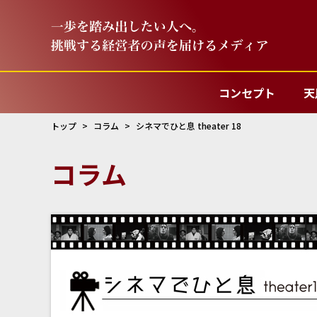
コンセプト
天
トップ
コラム
シネマでひと息 theater 18
コラム