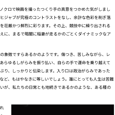
ノクロで映画を撮ったつくり手の真意をつかめた気がしまし
ヒジャブが究極のコントラストをなし、余計な色彩を削ぎ落
を荘厳かつ鮮烈に彩ります。その上、競技中に繰り出される
えに、まるで暗闇に稲妻が走るかのごとくダイナミックなア
の象徴ですらあるかのようです。傷つき、苦しみながら、レ
あらゆるしがらみを振り払い、自らの手で運命を乗り越えて
ぶり、しっかりと伝染します。入り口は政治がらみであった
など、もはやなきに等しいでしょう。誰にとっても人生は苦難
いが、私たちの日常とも地続きであるかのような、ある種の
れ