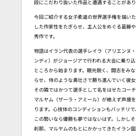
段にこだわり抜いた作品と遭遇することがあり
今回ご紹介する女子柔道の世界選手権を描いたア
した作家性をたぎらせ、主人公をめぐる葛藤や
秀作です。
物語はイラン代表の選手レイラ（アリエンヌ・
ンディ）がジョージアで行われる大会に乗り込
ところから始まります。眼光鋭く、闘志をみな
らせ、侍のような勇壮さで勝ち進んでいく彼女
その隣ではかつて選手として名をはせたコーチ
マルヤム（ザーラ・アミール）が絶えず声援を
ります。心技体のコンディションもバッチリで
この勢いなら優勝も夢ではないはず。しかしそ
刹那、マルヤムのもとにかかってきたイラン国