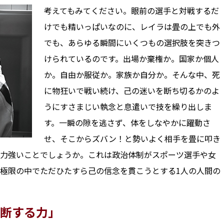
考えてもみてください。眼前の選手と対戦するだ
けでも精いっぱいなのに、レイラは畳の上でも外
でも、あらゆる瞬間にいくつもの選択肢を突きつ
けられているのです。出場か棄権か。国家か個人
か。自由か服従か。家族か自分か。そんな中、死
に物狂いで戦い続け、己の迷いを断ち切るかのよ
うにすさまじい執念と息遣いで技を繰り出しま
す。一瞬の隙を逃さず、体をしなやかに躍動さ
せ、そこからズバン！と勢いよく相手を畳に叩き
力強いことでしょうか。これは政治体制がスポーツ選手や女
極限の中でただひたすら己の信念を貫こうとする1人の人間の
断する力」