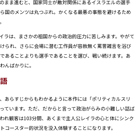
のまま進むと、国家同士が敵対関係にあるイスラエルの選手
ら国のメンツは丸つぶれ。かくなる最悪の事態を避けるため
。
イラは、まさかの祖国からの政治的圧力に苦しみます。やがて
けられ、さらに会場に潜む工作員が容赦無く罵詈雑言を浴び
であることよりも選手であることを選び、戦い続けます。あ
んばかりに――。
語
、あらすじからもわかるように本作には「ポリティカルスリ
っています。ただ、だからと言って政治がらみの小難しい話ば
われ観客は103分間、あくまで主人公レイラの心と体にシンク
トコースター的状況を没入体験することになります。