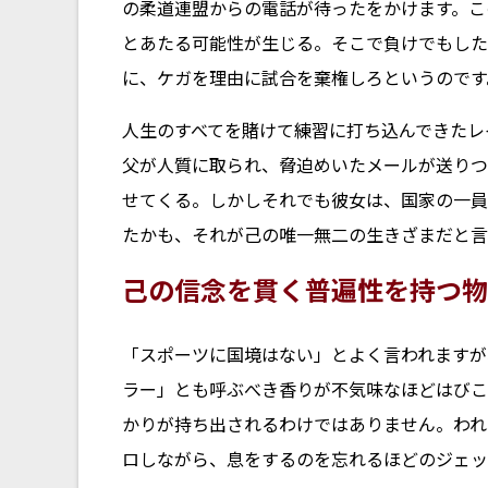
の柔道連盟からの電話が待ったをかけます。こ
とあたる可能性が生じる。そこで負けでもした
に、ケガを理由に試合を棄権しろというのです
人生のすべてを賭けて練習に打ち込んできたレ
父が人質に取られ、脅迫めいたメールが送りつ
せてくる。しかしそれでも彼女は、国家の一員
たかも、それが己の唯一無二の生きざまだと言わ
己の信念を貫く普遍性を持つ物
「スポーツに国境はない」とよく言われますが
ラー」とも呼ぶべき香りが不気味なほどはびこ
かりが持ち出されるわけではありません。われ
ロしながら、息をするのを忘れるほどのジェッ