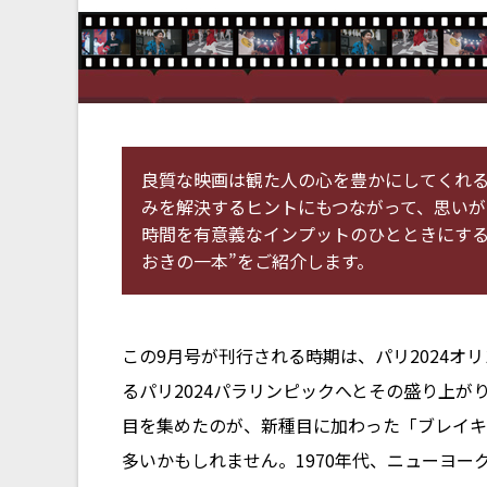
良質な映画は観た人の心を豊かにしてくれ
みを解決するヒントにもつながって、思いが
時間を有意義なインプットのひとときにする
おきの一本”をご紹介します。
この9月号が刊行される時期は、パリ2024
るパリ2024パラリンピックへとその盛り上
目を集めたのが、新種目に加わった「ブレイキ
多いかもしれません。1970年代、ニューヨ