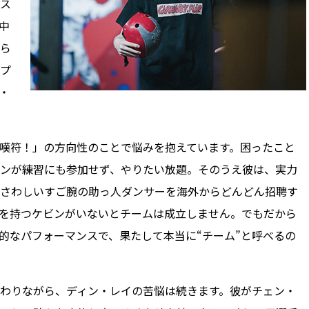
ス
中
ら
プ
・
嘆符！」の方向性のことで悩みを抱えています。困ったこと
ンが練習にも参加せず、やりたい放題。そのうえ彼は、実力
さわしいすご腕の助っ人ダンサーを海外からどんどん招聘す
を持つケビンがいないとチームは成立しません。でもだから
的なパフォーマンスで、果たして本当に“チーム”と呼べるの
わりながら、ディン・レイの苦悩は続きます。彼がチェン・