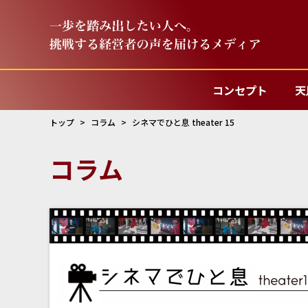
コンセプト
天
トップ
コラム
シネマでひと息 theater 15
コラム