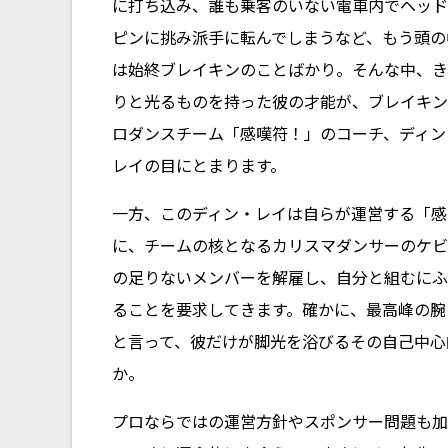
に打ち込み、誰も乗客のいない電車内でヘッド
ピンに挑み派手に転んでしまうなど、もう頭の
は始終ブレイキンのことばかり。そんな中、き
りと光るものを持った彼の才能が、ブレイキン
ロダンスチーム「感嘆符！」のコーチ、ディン
レイの目にとまります。
一方、このディン・レイは自らが運営する「感
に、チームの核となるカリスマダンサーのケビ
の足りないメンバーを解雇し、自分と組むにふ
ることを要求してきます。確かに、最高峰の腕
と言って、彼だけが脚光を浴びるその自己中心
か――。
プロならではの運営方針やスポンサー問題も加