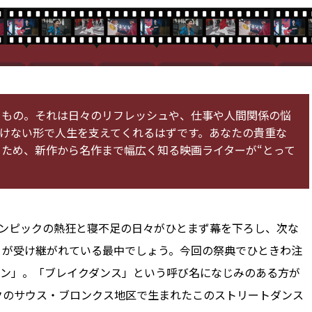
るもの。それは日々のリフレッシュや、仕事や人間関係の悩
けない形で人生を支えてくれるはずです。あなたの貴重な
ため、新作から名作まで幅広く知る映画ライターが“とって
オリンピックの熱狂と寝不足の日々がひとまず幕を下ろし、次な
がりが受け継がれている最中でしょう。今回の祭典でひときわ注
ン」。「ブレイクダンス」という呼び名になじみのある方が
ークのサウス・ブロンクス地区で生まれたこのストリートダンス