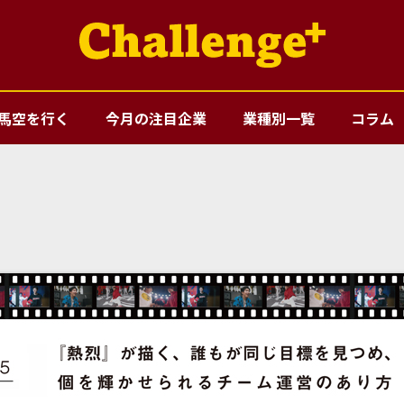
馬空を行く
今月の注目企業
業種別一覧
コラム