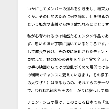
いかにしてメンバーの強みを引き出し、結束力
くか。その目的のために何を諦め、何を得るの
という概念や束縛から解き放たれるにはどうす
私が心奪われるのは純然たるエンタメ作品であ
ず、思いのほか丁寧に描いているところです。
して成長を続け、その姿に感化されたディン・
見据えて、おのおのの役割を全身全霊で全うし
の手の映画ならではの波乱づくめの展開ではあ
の判断でチャンスに変えていきます。その様子
の大ワザ！）はあるものの、それすらステージ
で、われわれ観客もその仕上がりに安心して映
チェン・シュオ役は、このところ日本でも『無