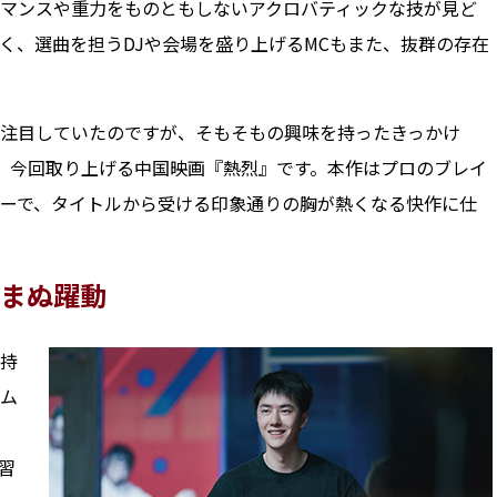
マンスや重力をものともしないアクロバティックな技が見ど
く、選曲を担うDJや会場を盛り上げるMCもまた、抜群の存在
注目していたのですが、そもそもの興味を持ったきっかけ
、今回取り上げる中国映画『熱烈』です。本作はプロのブレイ
ーで、タイトルから受ける印象通りの胸が熱くなる快作に仕
まぬ躍動
持
ム
習