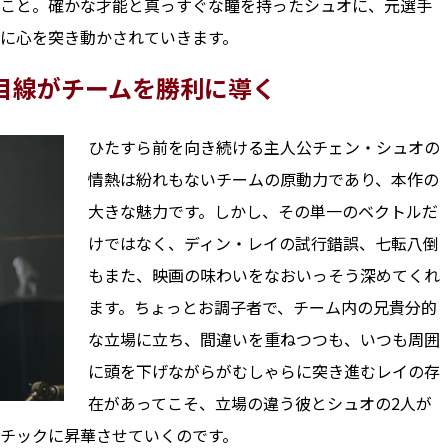
こと。確かな才能と真っすぐな瞳を持ったシュオに、元選手
に心を突き動かされていきます。
目線がチームを勝利に導く
ひたすら前を向き続ける主人公チェン・シュオの
情熱は紛れもないチームの原動力であり、本作の
大きな魅力です。しかし、その単一のベクトルだ
けではなく、ディン・レイの試行錯誤、七転八倒
もまた、映画の味わいをなおいっそう深めてくれ
ます。ちょっとお調子者で、チーム内の兄貴分的
な立場に立ち、間違いを重ねつつも、いつも周囲
に頭を下げながらがむしゃらに突き進むレイの存
在があってこそ、立場の違う彼とシュオの2人が
チックに昇華させていくのです。