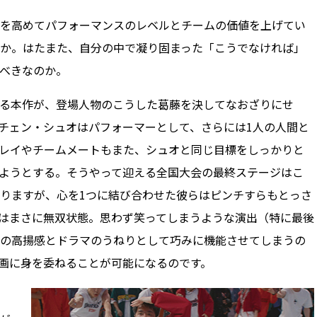
を高めてパフォーマンスのレベルとチームの価値を上げてい
か。はたまた、自分の中で凝り固まった「こうでなければ」
べきなのか。
る本作が、登場人物のこうした葛藤を決してなおざりにせ
チェン・シュオはパフォーマーとして、さらには1人の人間と
レイやチームメートもまた、シュオと同じ目標をしっかりと
ようとする。そうやって迎える全国大会の最終ステージはこ
りますが、心を1つに結び合わせた彼らはピンチすらもとっさ
はまさに無双状態。思わず笑ってしまうような演出（特に最後
の高揚感とドラマのうねりとして巧みに機能させてしまうの
画に身を委ねることが可能になるのです。