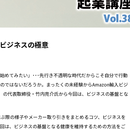
入ビジネスの極意
始めてみたい」･･･先行き不透明な時代だからこそ自分で行動
ではないだろうか。まったくの未経験からAmazon輸入ビジ
）の代表取締役・竹内亮介氏から今回は、ビジネスの基盤とな
結ぶ際の様子やメーカー取り引きをまとめるコツ、ビジネスを
回は、ビジネスの基盤となる健康を維持するための方法をご