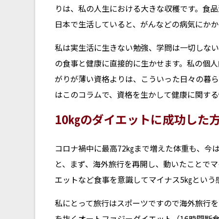
りは、私の人生における大きな収穫です。食品
日本で生活していると、がんなどの病気にかか
私は実生活に生きない勉強、学問は一切しない
の食事と健康に直接的に生かせます。私の個人
がりが薄い資格よりは、こういった日々の暮ら
はこのコラムで、資格を生かして健康に関する
10㎏のダイエットに成功した
コロナ禍中に最高72㎏まで増えた体重も、今は
と、まず、海外旅行を再開し、動いたことでマ
エットなど食事を意識してマイナス5㎏という
私にとって旅行はスポーツですので海外旅行を
を抜くオートファジーダイエット（16時間断