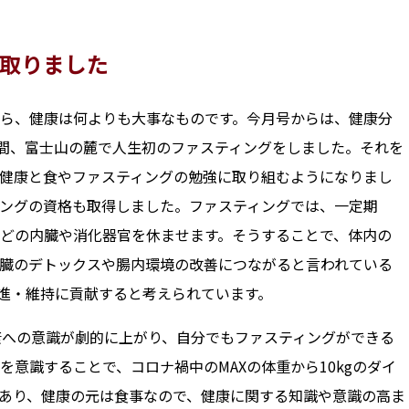
取りました
ら、健康は何よりも大事なものです。今月号からは、健康分
日間、富士山の麓で人生初のファスティングをしました。それを
健康と食やファスティングの勉強に取り組むようになりまし
ングの資格も取得しました。ファスティングでは、一定期
どの内臓や消化器官を休ませます。そうすることで、体内の
臓のデトックスや腸内環境の改善につながると言われている
進・維持に貢献すると考えられています。
康への意識が劇的に上がり、自分でもファスティングができる
意識することで、コロナ禍中のMAXの体重から10kgのダイ
あり、健康の元は食事なので、健康に関する知識や意識の高ま