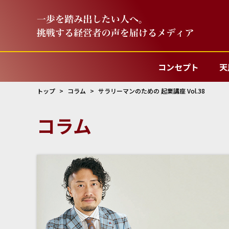
コンセプト
天
トップ
コラム
サラリーマンのための 起業講座 Vol.38
コラム