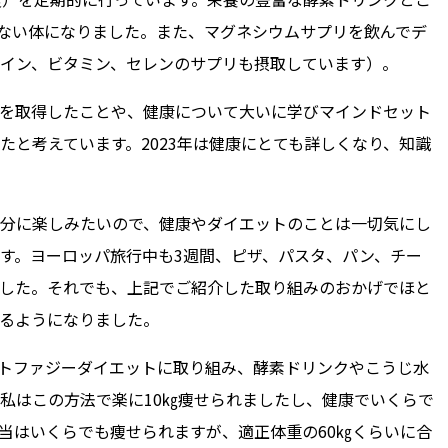
ない体になりました。また、マグネシウムサプリを飲んでデ
イン、ビタミン、セレンのサプリも摂取しています）。
を取得したことや、健康について大いに学びマインドセット
たと考えています。2023年は健康にとても詳しくなり、知識
分に楽しみたいので、健康やダイエットのことは一切気にし
す。ヨーロッパ旅行中も3週間、ピザ、パスタ、パン、チー
した。それでも、上記でご紹介した取り組みのおかげでほと
るようになりました。
トファジーダイエットに取り組み、酵素ドリンクやこうじ水
私はこの方法で楽に10㎏痩せられましたし、健康でいくらで
当はいくらでも痩せられますが、適正体重の60㎏くらいに合