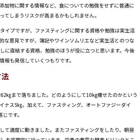
添加物に関する情報など、食についての勉強をせずに普通に
ってしまうリスクが高まるかもしれません。
タイプですが、ファスティングに関する資格や勉強は実生活
的な意見ですが、簿記やワインソムリエなど実生活とのつな
しに直結する資格、勉強のほうが役に立つと思います。今後
情報も発信していくつもりです。
方法
62㎏まで落ちました。どのようにして10kg痩せたのかという
イナス5㎏。加えて、ファスティング、オートファジーダイ
感じです。
して適度に動きました。またファスティングをしたり、朝昼
食）を定期的に行っています。栄養の豊富な酵素ドリンクとこ