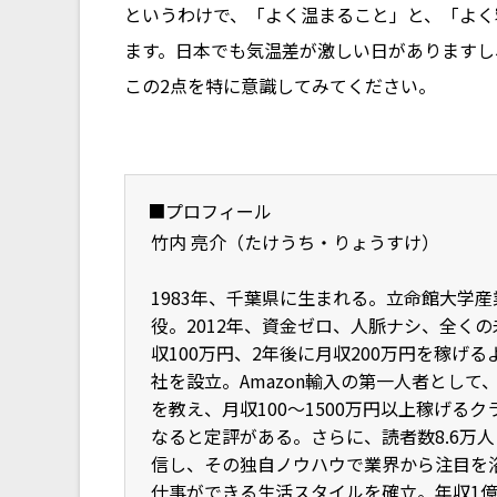
というわけで、「よく温まること」と、「よく
ます。日本でも気温差が激しい日がありますし
この2点を特に意識してみてください。
■プロフィール
竹内 亮介（たけうち・りょうすけ）
1983年、千葉県に生まれる。立命館大学
役。2012年、資金ゼロ、人脈ナシ、全くの
収100万円、2年後に月収200万円を稼げ
社を設立。Amazon輸入の第一人者として
を教え、月収100～1500万円以上稼げ
なると定評がある。さらに、読者数8.6万
信し、その独自ノウハウで業界から注目を
仕事ができる生活スタイルを確立。年収1億