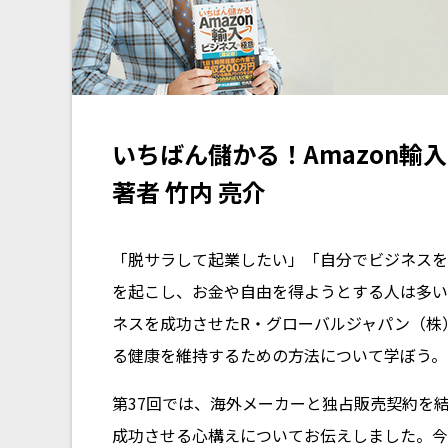
いちばん儲かる！Amazon輸
著者 竹内 亮介
「脱サラして起業したい」「自分でビジネスを
を起こし、お金や自由を得ようとする人は多いの
ネスを成功させたR・グローバルジャパン（株
る健康を維持するための方法について学ぼう。
第37回では、海外メーカーと独占販売契約を
成功させる心構えについてお伝えしました。今