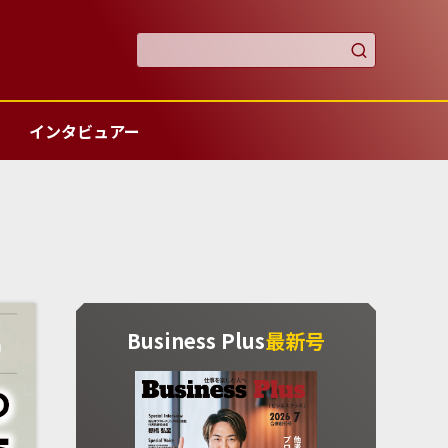

インタビュアー
Business Plus
最新号