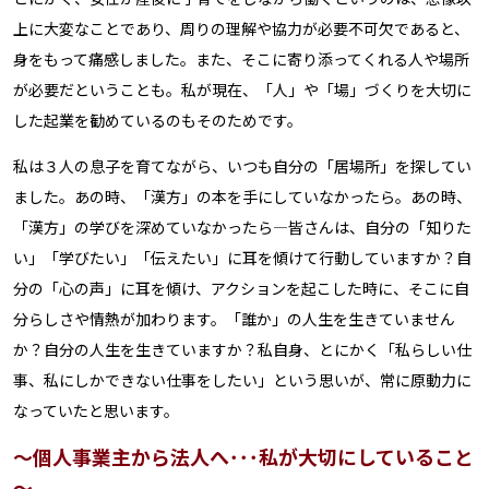
上に大変なことであり、周りの理解や協力が必要不可欠であると、
身をもって痛感しました。また、そこに寄り添ってくれる人や場所
が必要だということも。私が現在、「人」や「場」づくりを大切に
した起業を勧めているのもそのためです。
私は３人の息子を育てながら、いつも自分の「居場所」を探してい
ました。あの時、「漢方」の本を手にしていなかったら。あの時、
「漢方」の学びを深めていなかったら―皆さんは、自分の「知りた
い」「学びたい」「伝えたい」に耳を傾けて行動していますか？自
分の「心の声」に耳を傾け、アクションを起こした時に、そこに自
分らしさや情熱が加わります。「誰か」の人生を生きていません
か？自分の人生を生きていますか？私自身、とにかく「私らしい仕
事、私にしかできない仕事をしたい」という思いが、常に原動力に
なっていたと思います。
～個人事業主から法人へ･･･私が大切にしていること
～