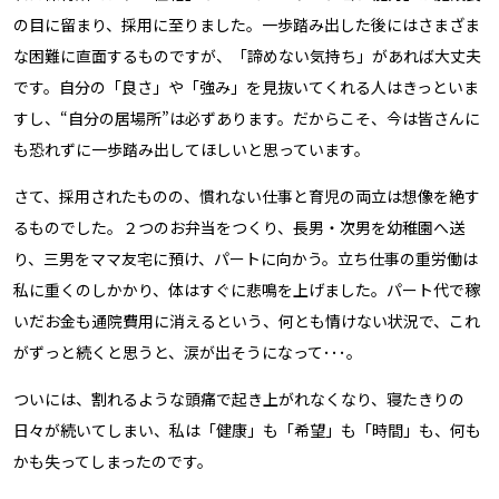
の目に留まり、採用に至りました。一歩踏み出した後にはさまざま
な困難に直面するものですが、「諦めない気持ち」があれば大丈夫
です。自分の「良さ」や「強み」を見抜いてくれる人はきっといま
すし、“自分の居場所”は必ずあります。だからこそ、今は皆さんに
も恐れずに一歩踏み出してほしいと思っています。
さて、採用されたものの、慣れない仕事と育児の両立は想像を絶す
るものでした。２つのお弁当をつくり、長男・次男を幼稚園へ送
り、三男をママ友宅に預け、パートに向かう。立ち仕事の重労働は
私に重くのしかかり、体はすぐに悲鳴を上げました。パート代で稼
いだお金も通院費用に消えるという、何とも情けない状況で、これ
がずっと続くと思うと、涙が出そうになって･･･。
ついには、割れるような頭痛で起き上がれなくなり、寝たきりの
日々が続いてしまい、私は「健康」も「希望」も「時間」も、何も
かも失ってしまったのです。