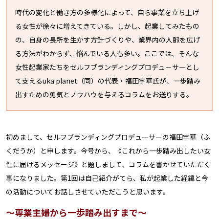
時代の変化と働き方の多様化によって、自ら事業を立ち上げ
る女性が徐々に増えてきている。しかし、起業してみたもの
の、自身の長所を生かす方針づくりや、業界内の人脈を広げ
る方法がわからず、悩んでいる人も多い。ここでは、そんな
女性起業家たちをセルフブランディングプロデューサーとし
て支えるuka planet（同）の代表・福田宇華氏が、一歩踏み
出すための勇気とノウハウを与えるコラムをお送りする。
初めまして、セルフブランディングプロデューサーの福田宇華（ふ
くだうか）と申します。今号から、《これから一歩踏み出したい女
性に届けるメッセージ》と題しまして、コラムを書かせていただく
事になりました。第1回は自己紹介がてら、私が起業した経緯と今
の活動についてお話しさせていただこうと思います。
～専業主婦から一歩踏み出すまで～