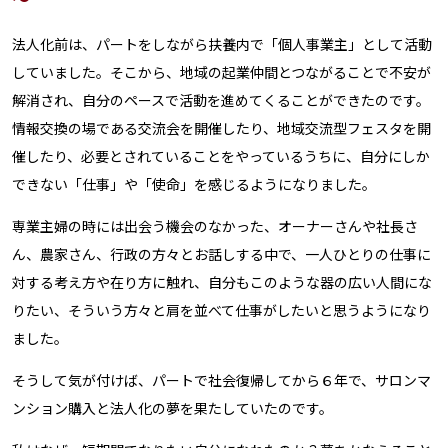
法人化前は、パートをしながら扶養内で「個人事業主」として活動
していました。そこから、地域の起業仲間とつながることで不安が
解消され、自分のペースで活動を進めてくることができたのです。
情報交換の場である交流会を開催したり、地域交流型フェスタを開
催したり、必要とされていることをやっているうちに、自分にしか
できない「仕事」や「使命」を感じるようになりました。
専業主婦の時には出会う機会のなかった、オーナーさんや社長さ
ん、農家さん、行政の方々とお話しする中で、一人ひとりの仕事に
対する考え方や在り方に触れ、自分もこのような器の広い人間にな
りたい、そういう方々と肩を並べて仕事がしたいと思うようになり
ました。
そうして気が付けば、パートで社会復帰してから６年で、サロンマ
ンション購入と法人化の夢を果たしていたのです。