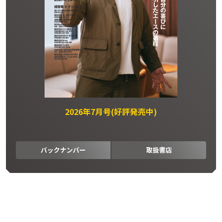
2026年7月号(好評発売中)
バックナンバー
取扱書店