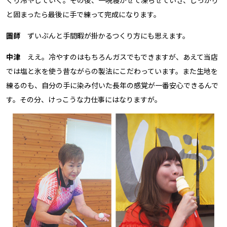
くり冷やしていく。その後、一晩寝かせて凍らせていき、しっかり
と固まったら最後に手で練って完成になります。
圖師
ずいぶんと手間暇が掛かるつくり方にも思えます。
中津
ええ。冷やすのはもちろんガスでもできますが、あえて当店
では塩と氷を使う昔ながらの製法にこだわっています。また生地を
練るのも、自分の手に染み付いた長年の感覚が一番安心できるんで
す。その分、けっこうな力仕事にはなりますが。