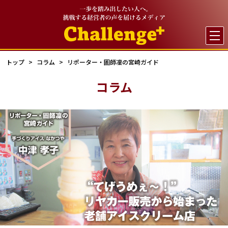

トップ
コラム
リポーター・圖師凜の宮崎ガイド
コラム