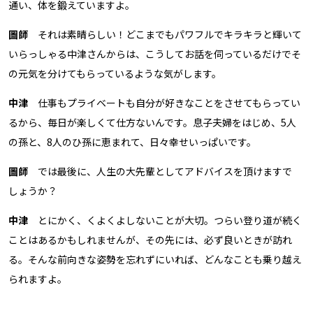
通い、体を鍛えていますよ。
圖師
それは素晴らしい！どこまでもパワフルでキラキラと輝いて
いらっしゃる中津さんからは、こうしてお話を伺っているだけでそ
の元気を分けてもらっているような気がします。
中津
仕事もプライベートも自分が好きなことをさせてもらってい
るから、毎日が楽しくて仕方ないんです。息子夫婦をはじめ、5人
の孫と、8人のひ孫に恵まれて、日々幸せいっぱいです。
圖師
では最後に、人生の大先輩としてアドバイスを頂けますで
しょうか？
中津
とにかく、くよくよしないことが大切。つらい登り道が続く
ことはあるかもしれませんが、その先には、必ず良いときが訪れ
る。そんな前向きな姿勢を忘れずにいれば、どんなことも乗り越え
られますよ。