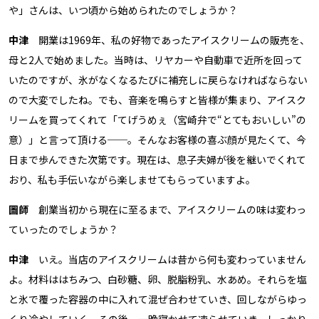
や」さんは、いつ頃から始められたのでしょうか？
中津
開業は1969年、私の好物であったアイスクリームの販売を、
母と2人で始めました。当時は、リヤカーや自動車で近所を回って
いたのですが、氷がなくなるたびに補充しに戻らなければならない
ので大変でしたね。でも、音楽を鳴らすと皆様が集まり、アイスク
リームを買ってくれて「てげうめぇ（宮崎弁で“とてもおいしい”の
意）」と言って頂ける──。そんなお客様の喜ぶ顔が見たくて、今
日まで歩んできた次第です。現在は、息子夫婦が後を継いでくれて
おり、私も手伝いながら楽しませてもらっていますよ。
圖師
創業当初から現在に至るまで、アイスクリームの味は変わっ
ていったのでしょうか？
中津
いえ。当店のアイスクリームは昔から何も変わっていません
よ。材料ははちみつ、白砂糖、卵、脱脂粉乳、水あめ。それらを塩
と氷で覆った容器の中に入れて混ぜ合わせていき、回しながらゆっ