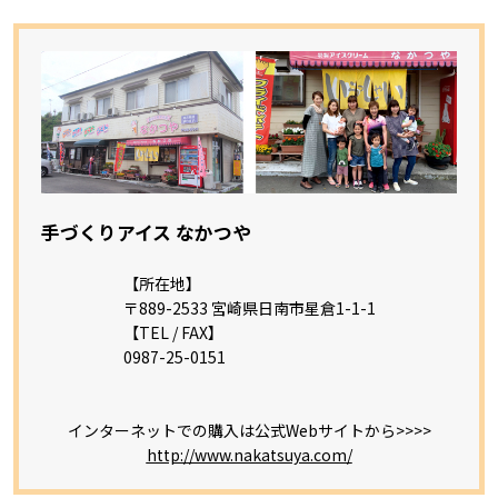
手づくりアイス なかつや
【所在地】
〒889-2533 宮崎県日南市星倉1-1-1
【TEL / FAX】
0987-25-0151
インターネットでの購入は公式Webサイトから>>>>
http://www.nakatsuya.com/