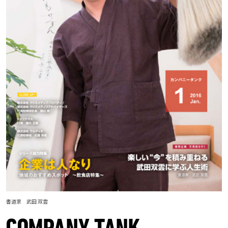
書道家 武田 双雲