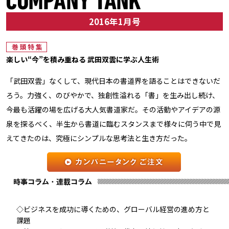
2016年1月号
楽しい“今”を積み重ねる 武田双雲に学ぶ人生術
「武田双雲」なくして、現代日本の書道界を語ることはできないだ
ろう。力強く、のびやかで、独創性溢れる「書」を生み出し続け、
今最も活躍の場を広げる大人気書道家だ。その活動やアイデアの源
泉を探るべく、半生から書道に臨むスタンスまで様々に伺う中で見
えてきたのは、究極にシンプルな思考法と生き方だった。
◇ビジネスを成功に導くための、グローバル経営の進め方と
課題