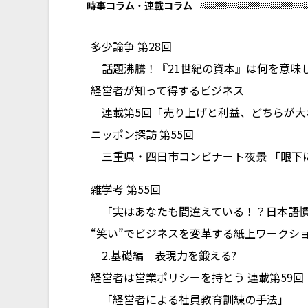
多少論争 第28回
話題沸騰！『21世紀の資本』は何を意味し
経営者が知って得するビジネス
連載第5回「売り上げと利益、どちらが大
ニッポン探訪 第55回
三重県・四日市コンビナート夜景 「眼下
雑学考 第55回
「実はあなたも間違えている！？日本語
“笑い”でビジネスを変革する紙上ワークシ
2.基礎編 表現力を鍛える?
経営者は営業ポリシーを持とう 連載第59回
「経営者による社員教育訓練の手法」