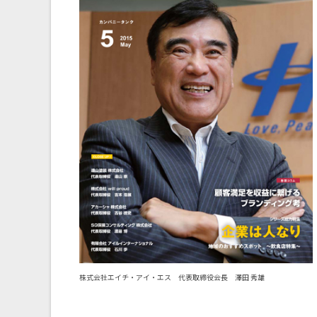
株式会社エイチ・アイ・エス 代表取締役会長 澤田 秀雄