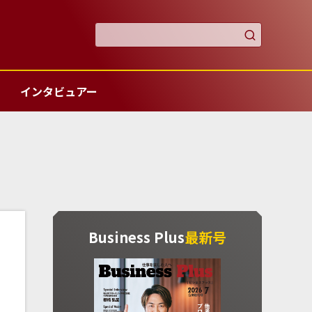

インタビュアー
Business Plus
最新号