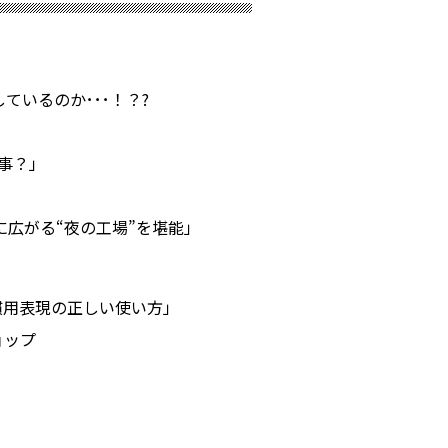
ているのか･･･！？?
事？」
に広がる“夜の工場”を堪能」
慣用表現の正しい使い方」
ョップ