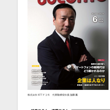
株式会社 NTTドコモ 代表取締役社長 加藤 薫