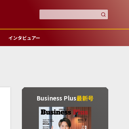

インタビュアー
Business Plus
最新号