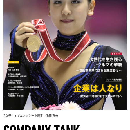
?女子フィギュアスケート選手 浅田 真央