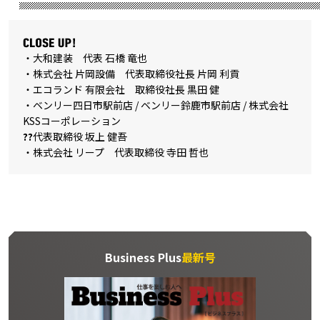
・大和建装 代表 石橋 竜也
・株式会社 片岡設備 代表取締役社長 片岡 利貢
・エコランド 有限会社 取締役社長 黒田 健
・ベンリー四日市駅前店 / ベンリー鈴鹿市駅前店 / 株式会社
KSSコーポレーション
??
代表取締役 坂上 健吾
・株式会社 リープ 代表取締役 寺田 哲也
Business Plus
最新号