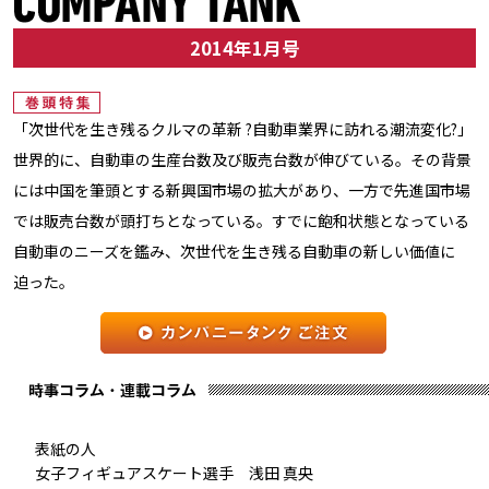
2014年1月号
「次世代を生き残るクルマの革新 ?自動車業界に訪れる潮流変化?」
世界的に、自動車の生産台数及び販売台数が伸びている。その背景
には中国を筆頭とする新興国市場の拡大があり、一方で先進国市場
では販売台数が頭打ちとなっている。すでに飽和状態となっている
自動車のニーズを鑑み、次世代を生き残る自動車の新しい価値に
迫った。
表紙の人
女子フィギュアスケート選手 浅田 真央