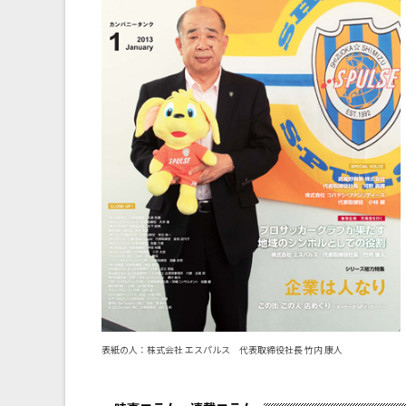
表紙の人：株式会社 エスパルス 代表取締役社長 竹内 康人