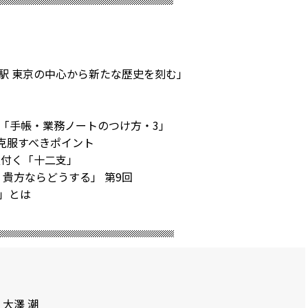
都・東京駅 東京の中心から新たな歴史を刻む」
 「手帳・業務ノートのつけ方・3」
に克服すべきポイント
根付く「十二支」
貴方ならどうする」 第9回
」とは
大澤 潮