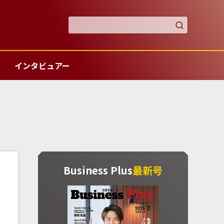

インタビュアー
Business Plus
最新号