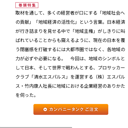
取材を通して、多くの経営者が口にする「地域社会へ
の貢献」「地域経済の活性化」という言葉。日本経済
が行き詰まりを見せる中で「地域主権」がしきりに叫
ばれていることからも窺えるように、現在の日本を覆
う閉塞感を打破するには大都市圏ではなく、各地域の
力が必ずや必要になる。 今回は、地域のシンボルと
して日本、そして世界で戦わんとする、プロサッカー
クラブ「清水エスパルス」を運営する（株）エスパル
ス・竹内康人社長に地域における企業経営のありかた
を伺った。