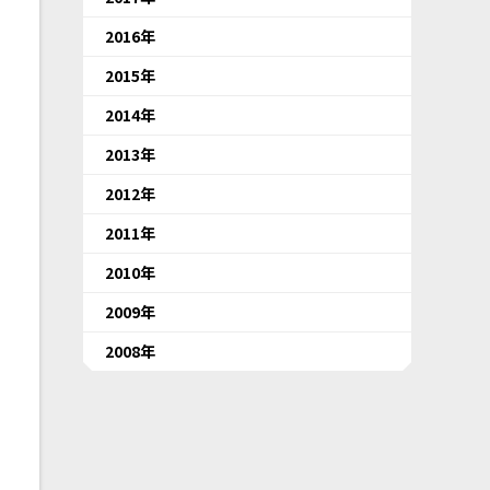
2016年
2015年
2014年
2013年
2012年
2011年
2010年
2009年
2008年