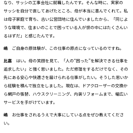
なり、サッシの工事会社に就職したんです。そんな時に、実家の
サッシを自分で直してあげたところ、母が本当に喜んでくれて。私
は母子家庭で育ち、古い公営団地に住んでいましたから、「同じよ
うな環境で、住まいのことで困っている人が世の中にはたくさんい
るはずだ」と感じたんです。
嶋
ご自身の原体験が、この仕事の原点になっているのですね。
比嘉
はい。母の笑顔を見て、「人の“困った”を解決できる仕事を
追求したい」と強く思いました。ただ修理をするだけでなく、その
先にある安心や快適さを届けられる仕事がしたい。そうした思いか
ら経験を積んで独立をしました。現在は、ドアクローザーの交換か
ら網戸の張替、ハウスクリーニング、内装リフォームまで、幅広い
サービスを手がけています。
嶋
お仕事をされるうえで大事にしている点をぜひ教えてくださ
い。