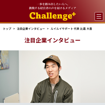

トップ
注目企業インタビュー
ルイルイサポート 代表 比嘉 大喜
注目企業インタビュー