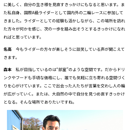
に美しく、自分の生き様を見直すきっかけにもなると思います。ま
た私自身、国際A級ライダーとして国内外の二輪レースに参加して
きました。ライダーとしての経験も活かしながら、この場所を訪れ
た方々が何かを感じ、次の一歩を踏み出そうとするきっかけになれ
ればと思っています。
名高
今もライダーの方々が楽しそうに談笑している声が聞こえて
きます。
森本
私が目指しているのは“部室”のような空間です。だからドリ
ンクやフードも手頃な価格にし、誰でも気軽に立ち寄れる空間づく
りを心がけています。ここで出会った人たちが言葉を交わし人の輪
が広がっていく。または、大自然の中で自分を見つめ直すきっかけ
となる。そんな場所でありたいですね。