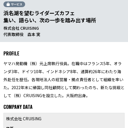
サービス
浜名湖を望むライダーズカフェ
集い、語らい、次の一歩を踏み出す場所
株式会社 CRUISING
代表取締役 森本 実
PROFILE
ヤマハ発動機（株）元上席執行役員。在職中はフランス5年、オラ
ンダ3年、ドイツ10年、インドネシア8年、通算約26年にわたり海
外赴任を歴任。各現地法人の経営層・拠点責任者として組織を率い
た。2022年末に帰国し同社顧問として関わったのち、新たな挑戦と
して（株）CRUISINGを設立した。大阪府出身。
COMPANY DATA
株式会社 CRUISING