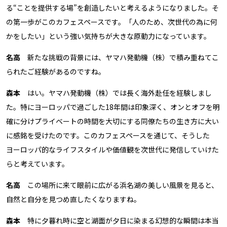
る“ことを提供する場”を創造したいと考えるようになりました。そ
の第一歩がこのカフェスペースです。「人のため、次世代の為に何
かをしたい」という強い気持ちが大きな原動力になっています。
名高
新たな挑戦の背景には、ヤマハ発動機（株）で積み重ねてこ
られたご経験があるのですね。
森本
はい。ヤマハ発動機（株）では長く海外赴任を経験しまし
た。特にヨーロッパで過ごした18年間は印象深く、オンとオフを明
確に分けプライベートの時間を大切にする同僚たちの生き方に大い
に感銘を受けたのです。このカフェスペースを通じて、そうした
ヨーロッパ的なライフスタイルや価値観を次世代に発信していけた
らと考えています。
名高
この場所に来て眼前に広がる浜名湖の美しい風景を見ると、
自然と自分を見つめ直したくなりますね。
森本
特に夕暮れ時に空と湖面が夕日に染まる幻想的な瞬間は本当