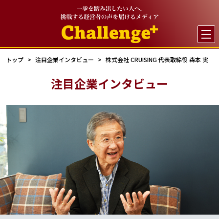

トップ
注目企業インタビュー
株式会社 CRUISING 代表取締役 森本 実
注目企業インタビュー