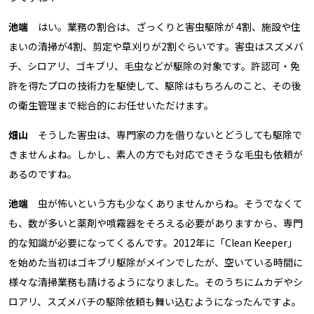
池端
はい。業務の割合は、ざっくりと害虫駆除が 4割、施設や住
まいの清掃が4割、剪定や草刈りが2割ぐらいです。害虫はスズメバ
チ、シロアリ、ゴキブリ、毛虫などが駆除の対象です。許認可・免
許を得たプロの技術力を駆使して、駆除はもちろんのこと、その後
の衛生管理まで総合的にお任せいただけます。
畑山
そうした害虫は、専門家の力を借りないとどうしても駆除で
きませんよね。しかし、素人の方でも対応できそうな毛虫も依頼が
あるのですね。
池端
虫が怖いという方も少なくありませんからね。そうでなくて
も、数が多いと薬剤や噴霧器をそろえる必要がありますから、専門
的な知識が必要になってくるんです。2012年に「Clean Keeper」
を始めた当初はゴキブリ駆除がメインでしたが、空いている時間に
様々な清掃業務も請けるようになりました。そのうちにムカデやシ
ロアリ、スズメバチの駆除依頼も舞い込むようになったんですよ。