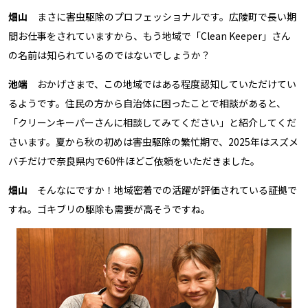
畑山
まさに害虫駆除のプロフェッショナルです。広陵町で長い期
間お仕事をされていますから、もう地域で「Clean Keeper」さん
の名前は知られているのではないでしょうか？
池端
おかげさまで、この地域ではある程度認知していただけてい
るようです。住民の方から自治体に困ったことで相談があると、
「クリーンキーパーさんに相談してみてください」と紹介してくだ
さいます。夏から秋の初めは害虫駆除の繁忙期で、2025年はスズメ
バチだけで奈良県内で60件ほどご依頼をいただきました。
畑山
そんなにですか！地域密着での活躍が評価されている証拠で
すね。ゴキブリの駆除も需要が高そうですね。