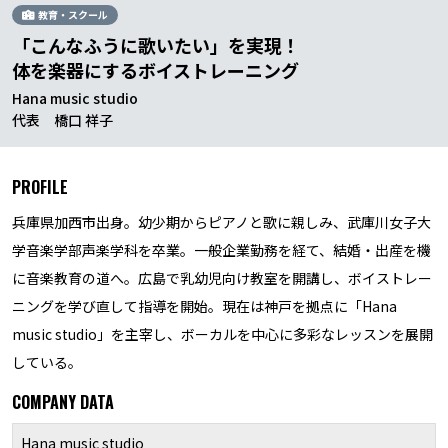
教育・スクール
「こんなふうに歌いたい」を実現！
体を楽器にするボイストレーニング
Hana music studio
代表 橋口 祥子
PROFILE
兵庫県加西市出身。幼少期からピアノと歌に親しみ、武庫川女子大
学音楽学部声楽学科を卒業。一般企業勤務を経て、結婚・出産を機
に音楽教育の道へ。広島で乳幼児向け教室を開講し、ボイストレー
ニングを学び直して指導を開始。現在は神戸を拠点に「Hana
music studio」を主宰し、ボーカルを中心に多彩なレッスンを展開
している。
COMPANY DATA
Hana music studio