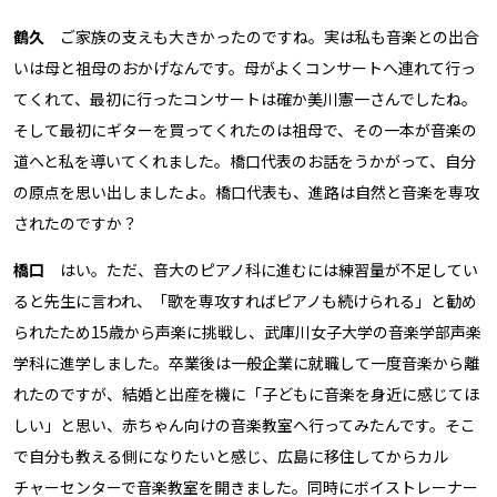
鶴久
ご家族の支えも大きかったのですね。実は私も音楽との出合
いは母と祖母のおかげなんです。母がよくコンサートへ連れて行っ
てくれて、最初に行ったコンサートは確か美川憲一さんでしたね。
そして最初にギターを買ってくれたのは祖母で、その一本が音楽の
道へと私を導いてくれました。橋口代表のお話をうかがって、自分
の原点を思い出しましたよ。橋口代表も、進路は自然と音楽を専攻
されたのですか？
橋口
はい。ただ、音大のピアノ科に進むには練習量が不足してい
ると先生に言われ、「歌を専攻すればピアノも続けられる」と勧め
られたため15歳から声楽に挑戦し、武庫川女子大学の音楽学部声楽
学科に進学しました。卒業後は一般企業に就職して一度音楽から離
れたのですが、結婚と出産を機に「子どもに音楽を身近に感じてほ
しい」と思い、赤ちゃん向けの音楽教室へ行ってみたんです。そこ
で自分も教える側になりたいと感じ、広島に移住してからカル
チャーセンターで音楽教室を開きました。同時にボイストレーナー