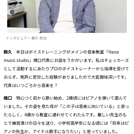
インタビュアー 鶴久 政治
鶴久
本日はボイストレーニングがメインの音楽教室「Hana
music studio」橋口代表にお話をうかがいます。私はチェッカーズ
として活動するにあたりプロのボイストレーナーから指導を受けて
おらず、発声に苦労した経験がありましたので大変興味深いです。
代表はいつごろから音楽を？
橋口
物心つく前から歌い始め、2歳頃にはピアノを弾いて遊んで
いました。その姿を見た母が「この子は音楽に向いている」と思っ
たらしく、4歳から教室に通わせてくれたんです。厳しい先生のも
とで練習漬けの日々を送り、小学校高学年になる頃には「将来はピ
アノの先生か、アイドル歌手になりたい」と思っていました。