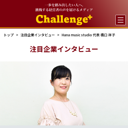

トップ
注目企業インタビュー
Hana music studio 代表 橋口 祥子
注目企業インタビュー