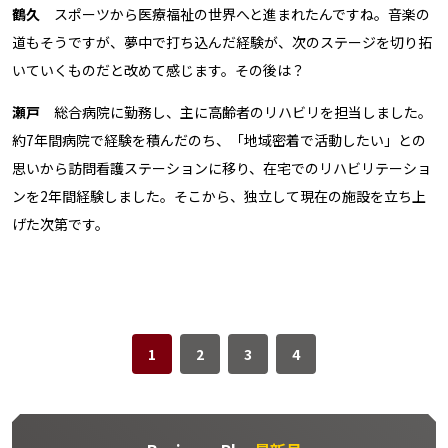
鶴久
スポーツから医療福祉の世界へと進まれたんですね。音楽の
道もそうですが、夢中で打ち込んだ経験が、次のステージを切り拓
いていくものだと改めて感じます。その後は？
瀬戸
総合病院に勤務し、主に高齢者のリハビリを担当しました。
約7年間病院で経験を積んだのち、「地域密着で活動したい」との
思いから訪問看護ステーションに移り、在宅でのリハビリテーショ
ンを2年間経験しました。そこから、独立して現在の施設を立ち上
げた次第です。
1
2
3
4