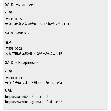
SAI＆ 〜promise〜
住所
〒534-0015
大阪市都島区善源寺町1-5-37 美代志ビル103
SAI＆ 〜wish〜
住所
〒553-0002
大阪市福島区鷺洲3-4-2 得恩貿易ビル1F
SAI＆ 〜Happiness〜
住所
〒530-0043
大阪府大阪市北区天満4-8-2 第一DHビル1F
URL
https://saiand.net/index.html
https://www.instagram.com/sai__and/