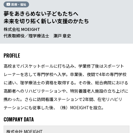
医療・福祉
夢をあきらめない子どもたちへ
未来を切り拓く新しい支援のかたち
株式会社 MOEIGHT
代表取締役／理学療法士 瀬戸 章史
PROFILE
高校までバスケットボールに打ち込み、学業修了後はスポーツト
レーナーを志して専門学校へ入学。卒業後、夜間で4年の専門学校
に通い、理学療法士の資格を取得する。その後、総合病院における
高齢者へのリハビリテーションや、特別養護老人施設の立ち上げに
携わった。さらに訪問看護ステーションで2年間、在宅リハビリ
テーションにも従事した後、（株）MOEIGHTを設立。
COMPANY DATA
株式会社 MOEIGHT