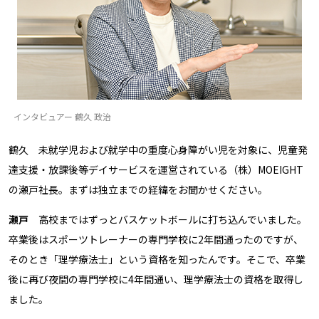
インタビュアー 鶴久 政治
鶴久 未就学児および就学中の重度心身障がい児を対象に、児童発
達支援・放課後等デイサービスを運営されている（株）MOEIGHT
の瀬戸社長。まずは独立までの経緯をお聞かせください。
瀬戸
高校まではずっとバスケットボールに打ち込んでいました。
卒業後はスポーツトレーナーの専門学校に2年間通ったのですが、
そのとき「理学療法士」という資格を知ったんです。そこで、卒業
後に再び夜間の専門学校に4年間通い、理学療法士の資格を取得し
ました。