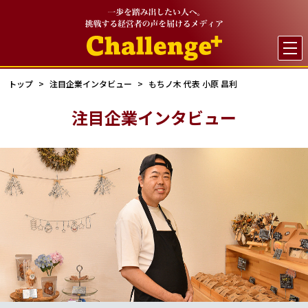

トップ
注目企業インタビュー
もちノ木 代表 小原 昌利
注目企業インタビュー