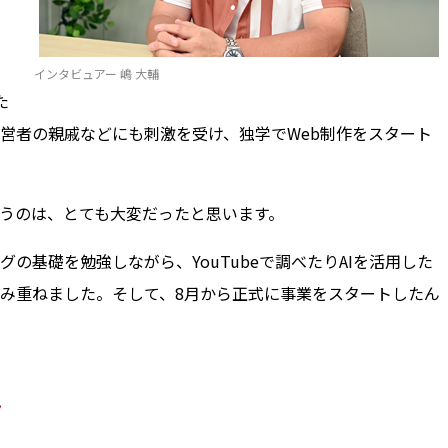
インタビュアー 嶋 大輔
た
営者の親戚などにも刺激を受け、独学でWeb制作をスタート
うのは、とても大変だったと思います。
基礎を勉強しながら、YouTubeで調べたりAIを活用した
み重ねました。そして、8月から正式に事業をスタートしたん
ト