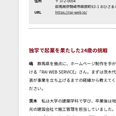
住所
〒 372-0054
群馬県伊勢崎市柳原町63-1 おひさまハ
URL
https://rai-web.jp/
独学で起業を果たした24歳の挑戦
嶋
群馬県を拠点に、ホームページ制作を手が
ける「RAI WEB SERVICE」さん。まずは茨木代
表が事業を立ち上げるまでの経緯から教えてく
ださい。
茨木
私は大学の建築学科で学び、卒業後は地
元の建設会社で施工管理を担当していました。