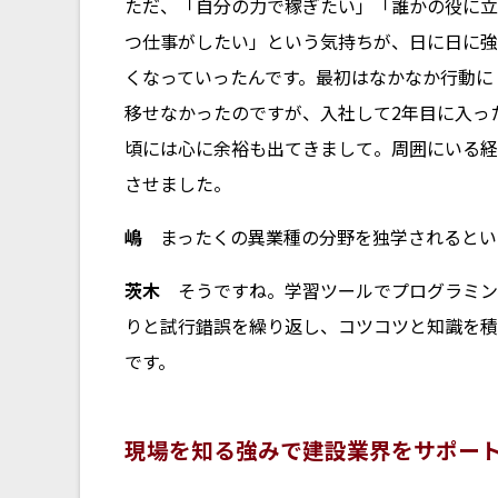
ただ、「自分の力で稼ぎたい」「誰かの役に立
つ仕事がしたい」という気持ちが、日に日に強
くなっていったんです。最初はなかなか行動に
移せなかったのですが、入社して2年目に入っ
頃には心に余裕も出てきまして。周囲にいる経
させました。
嶋
まったくの異業種の分野を独学されるとい
茨木
そうですね。学習ツールでプログラミングの
りと試行錯誤を繰り返し、コツコツと知識を積
です。
現場を知る強みで建設業界をサポー