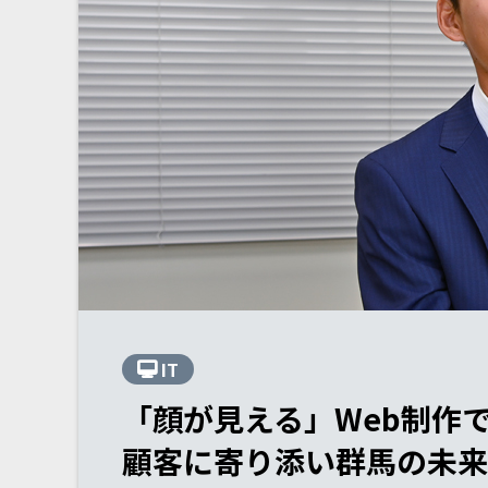
IT
「顔が見える」Web制作
顧客に寄り添い群馬の未来