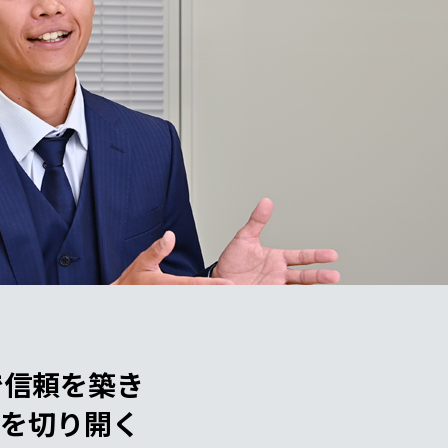
で信頼を築き
を切り開く