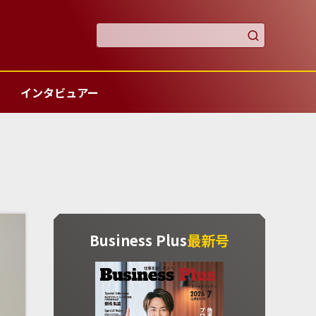

インタビュアー
Business Plus
最新号