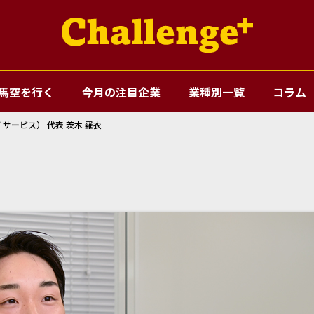
馬空を行く
今月の注目企業
業種別一覧
コラム
ェブ サービス） 代表 茨木 羅衣