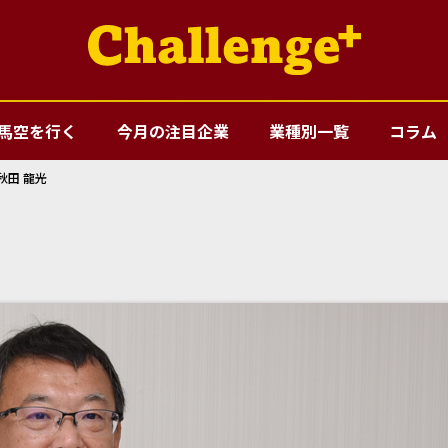
馬空を行く
今月の注目企業
業種別一覧
コラム
秋田 龍光