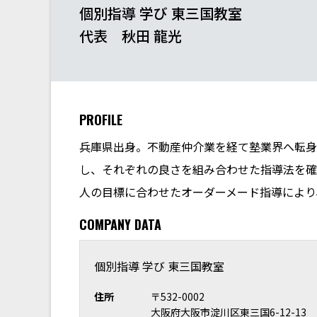
個別指導 学び 東三国教室
代表 秋田 龍光
PROFILE
兵庫県出身。不動産仲介業を経て塾業界へ転身
し、それぞれの良さを組み合わせた指導法を確立
人の目標に合わせたオーダーメード指導により
COMPANY DATA
個別指導 学び 東三国教室
住所
〒532-0002
大阪府大阪市淀川区東三国6-12-13