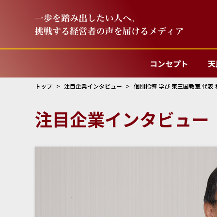
コンセプト
天
トップ
注目企業インタビュー
個別指導 学び 東三国教室 代表 
注目企業インタビュー