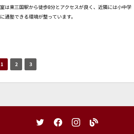
室は東三国駅から徒歩8分とアクセスが良く、近隣には小中学
に通塾できる環境が整っています。
1
2
3