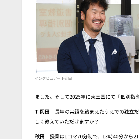
インタビュアー T-岡田
ました。そして2025年に東三国にて「個別指
T-岡田
長年の実績を踏まえたうえでの独立だ
しく教えていただけますか？
秋田
授業は1コマ70分制で、13時40分から2