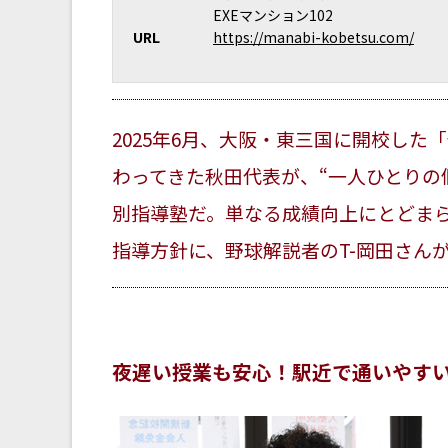
EXEマンション102
URL
https://manabi-kobetsu.com/
2025年6月、大阪・東三国に開校した
わってきた秋田代表が、“一人ひとりの
別指導塾だ。単なる成績向上にとどま
指導方針に、野球解説者のT-岡田さん
夜遅い授業も安心！駅近で通いやす