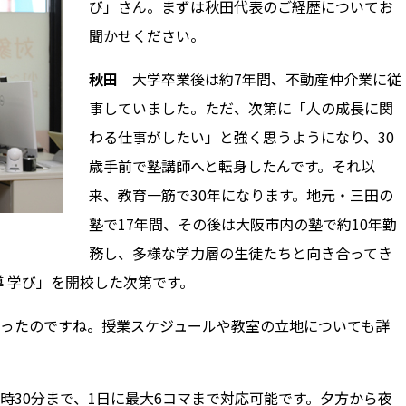
び」さん。まずは秋田代表のご経歴についてお
聞かせください。
秋田
大学卒業後は約7年間、不動産仲介業に従
事していました。ただ、次第に「人の成長に関
わる仕事がしたい」と強く思うようになり、30
歳手前で塾講師へと転身したんです。それ以
来、教育一筋で30年になります。地元・三田の
塾で17年間、その後は大阪市内の塾で約10年勤
務し、多様な学力層の生徒たちと向き合ってき
導 学び」を開校した次第です。
ったのですね。授業スケジュールや教室の立地についても詳
1時30分まで、1日に最大6コマまで対応可能です。夕方から夜