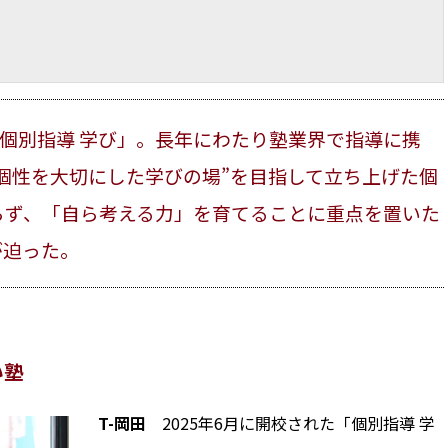
「個別指導 学び」。長年にわたり塾業界で指導に携
個性を大切にした学びの場”を目指して立ち上げた個
らず、「自ら考える力」を育てることに重点を置いた
が迫った。
い塾
T-岡田
2025年6月に開校された「個別指導 学