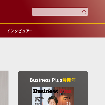

インタビュアー
Business Plus
最新号