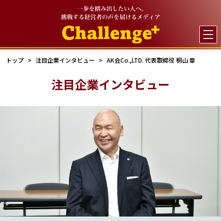

トップ
注目企業インタビュー
AK会Co.,LTD. 代表取締役 桐山 章
注目企業インタビュー