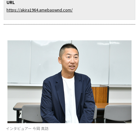
URL
https://akira1964.amebaownd.com/
インタビュアー 今岡 真訪