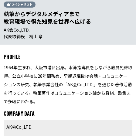
スペシャリスト
執筆からデジタルメディアまで
教育現場で得た知見を世界へ広げる
AK会Co.,LTD.
代表取締役 桐山 章
PROFILE
1964年生まれ、大阪市港区出身。水泳指導員をしながら教員免許取
得。公立小学校に28年間務め、早期退職後は会話・コミュニケー
ションの研究、執筆事業会社の「AK会Co.,LTD.」を通じた著作活動
を行っている。執筆著作はコミュニケーション論から将棋、歌集ま
で多岐にわたる。
COMPANY DATA
AK会Co.,LTD.