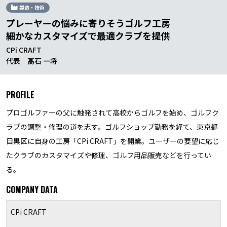
製造・技術
プレーヤーの悩みに寄りそうゴルフ工房
細かなカスタマイズで最適クラブを提供
CPi CRAFT
代表 髙石 一将
PROFILE
プロゴルファーの父に触発されて高校からゴルフを始め、ゴルフク
ラブの調整・修理の道を志す。ゴルフショップ勤務を経て、東京都
目黒区に自身の工房「CPi CRAFT」を開業。ユーザーの要望に応じ
たクラブのカスタマイズや修理、ゴルフ用品販売などを行ってい
る。
COMPANY DATA
CPi CRAFT