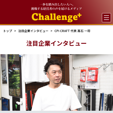

トップ
注目企業インタビュー
CPi CRAFT 代表 髙石 一将
注目企業インタビュー