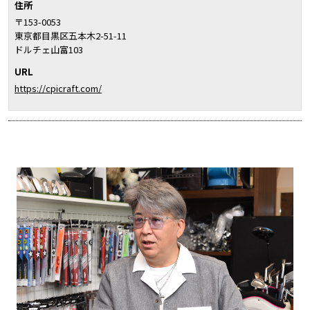
住所
〒153-0053
東京都目黒区五本木2-51-11
ドルチェ山富103
URL
https://cpicraft.com/