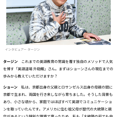
インタビュアー タージン
タージン
これまでの英語教育の常識を覆す独自のメソッドで人気
を博す「英語道場 升砲館」さん。まずはショーンさんの現在までの
歩みから教えていただけますか？
ショーン
私は、京都出身の父親とロサンゼルス出身の母親の間に
京都で生まれ、両国を行き来しながら育ちました。そうした背景も
あり、小さな頃から、家庭ではほぼすべて英語でコミュニケーショ
ンを取っていたんです。アメリカに住む祖父母が歴代の大統領と親
交があるという特別な環境で育ったため、私も「大統領の前でも自