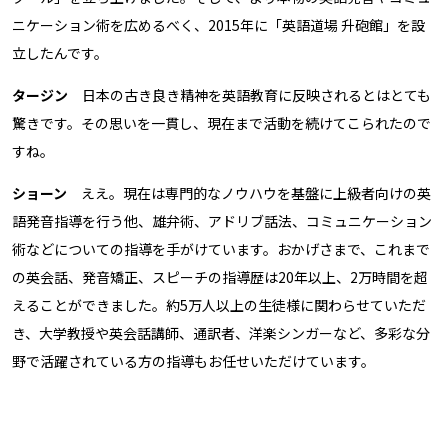
ニケーション術を広めるべく、2015年に「英語道場 升砲館」を設
立したんです。
タージン
日本の古き良き精神を英語教育に反映されるとはとても
驚きです。その思いを一貫し、現在まで活動を続けてこられたので
すね。
ショーン
ええ。現在は専門的なノウハウを基盤に上級者向けの英
語発音指導を行う他、雄弁術、アドリブ話法、コミュニケーション
術などについての指導を手がけています。おかげさまで、これまで
の英会話、発音矯正、スピーチの指導歴は20年以上、2万時間を超
えることができました。約5万人以上の生徒様に関わらせていただ
き、大学教授や英会話講師、通訳者、洋楽シンガーなど、多彩な分
野で活躍されている方の指導もお任せいただけています。