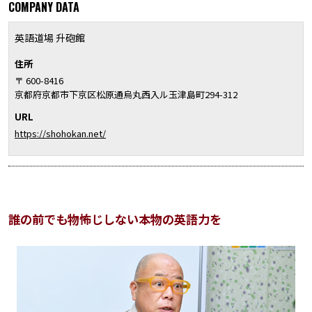
COMPANY DATA
英語道場 升砲館
住所
〒 600-8416
京都府京都市下京区松原通烏丸西入ル玉津島町294-312
URL
https://shohokan.net/
誰の前でも物怖じしない本物の英語力を