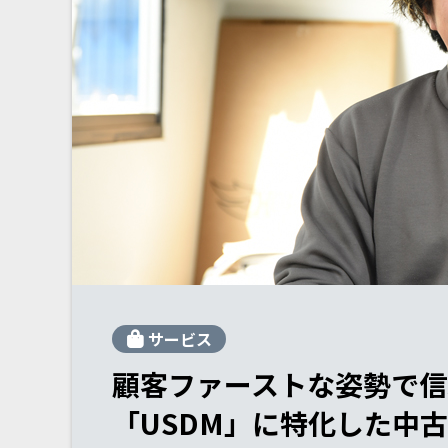
サービス
顧客ファーストな姿勢で信
「USDM」に特化した中