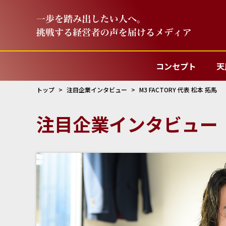
コンセプト
天
トップ
注目企業インタビュー
M3 FACTORY 代表 松本 拓馬
注目企業インタビュー