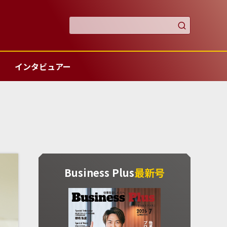

インタビュアー
Business Plus
最新号