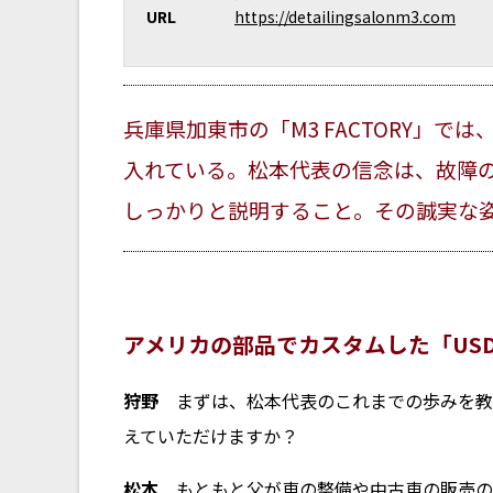
URL
https://detailingsalonm3.com
兵庫県加東市の「M3 FACTORY」
入れている。松本代表の信念は、故障
しっかりと説明すること。その誠実な
アメリカの部品でカスタムした「US
狩野
まずは、松本代表のこれまでの歩みを教
えていただけますか？
松本
もともと父が車の整備や中古車の販売の