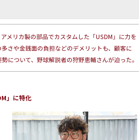
では、アメリカ製の部品でカスタムした「USDM」に力を
の多さや金銭面の負担などのデメリットも、顧客に
姿勢について、野球解説者の狩野恵輔さんが迫った。
DM」に特化