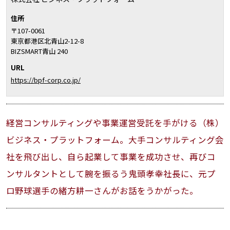
住所
〒107-0061
東京都港区北青山2-12-8
BIZSMART青山 240
URL
https://bpf-corp.co.jp/
経営コンサルティングや事業運営受託を手がける（株）
ビジネス・プラットフォーム。大手コンサルティング会
社を飛び出し、自ら起業して事業を成功させ、再びコ
ンサルタントとして腕を振るう鬼頭孝幸社長に、元プ
ロ野球選手の緒方耕一さんがお話をうかがった。