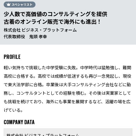
スペシャリスト
少人数で高価値のコンサルティングを提供
古着のオンライン販売で海外にも進出！
株式会社 ビジネス・プラットフォーム
代表取締役 鬼頭 孝幸
PROFILE
軽い気持ちで挑戦した中学受験に失敗。中学時代は猛勉強し、難関
高校に合格する。高校では成績が低迷するも再び一念発起し、現役
で東大法学部に合格。卒業後は大手コンサルティング会社などに勤
務し、コンサルタントとしての経験を積む。その後は実業家として
も挑戦を続けており、海外にも事業を展開するなど、活躍の場を広
げている。
COMPANY DATA
株式会社 ビジネス・プラットフォーム