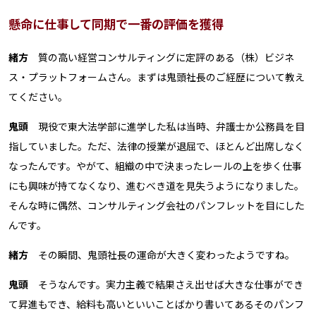
懸命に仕事して同期で一番の評価を獲得
緒方
質の高い経営コンサルティングに定評のある（株）ビジネ
ス・プラットフォームさん。まずは鬼頭社長のご経歴について教え
てください。
鬼頭
現役で東大法学部に進学した私は当時、弁護士か公務員を目
指していました。ただ、法律の授業が退屈で、ほとんど出席しなく
なったんです。やがて、組織の中で決まったレールの上を歩く仕事
にも興味が持てなくなり、進むべき道を見失うようになりました。
そんな時に偶然、コンサルティング会社のパンフレットを目にした
んです。
緒方
その瞬間、鬼頭社長の運命が大きく変わったようですね。
鬼頭
そうなんです。実力主義で結果さえ出せば大きな仕事ができ
て昇進もでき、給料も高いといいことばかり書いてあるそのパンフ