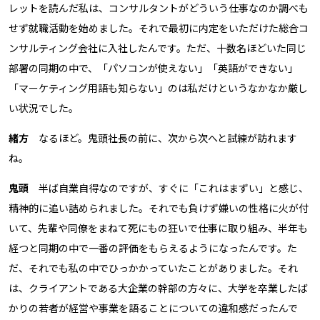
レットを読んだ私は、コンサルタントがどういう仕事なのか調べも
せず就職活動を始めました。それで最初に内定をいただけた総合コ
ンサルティング会社に入社したんです。ただ、十数名ほどいた同じ
部署の同期の中で、「パソコンが使えない」「英語ができない」
「マーケティング用語も知らない」のは私だけというなかなか厳し
い状況でした。
緒方
なるほど。鬼頭社長の前に、次から次へと試練が訪れます
ね。
鬼頭
半ば自業自得なのですが、すぐに「これはまずい」と感じ、
精神的に追い詰められました。それでも負けず嫌いの性格に火が付
いて、先輩や同僚をまねて死にもの狂いで仕事に取り組み、半年も
経つと同期の中で一番の評価をもらえるようになったんです。た
だ、それでも私の中でひっかかっていたことがありました。それ
は、クライアントである大企業の幹部の方々に、大学を卒業したば
かりの若者が経営や事業を語ることについての違和感だったんで