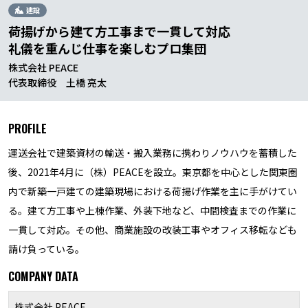
建設
荷揚げから建て方工事まで一貫して対応
礼儀を重んじ仕事を楽しむプロ集団
株式会社 PEACE
代表取締役 土橋 亮太
PROFILE
運送会社で建築資材の輸送・搬入業務に携わりノウハウを蓄積した
後、2021年4月に（株）PEACEを設立。東京都を中心とした関東圏
内で新築一戸建ての建築現場における荷揚げ作業を主に手がけてい
る。建て方工事や上棟作業、外装下地など、中間検査までの作業に
一貫して対応。その他、商業施設の改装工事やオフィス移転なども
請け負っている。
COMPANY DATA
株式会社 PEACE