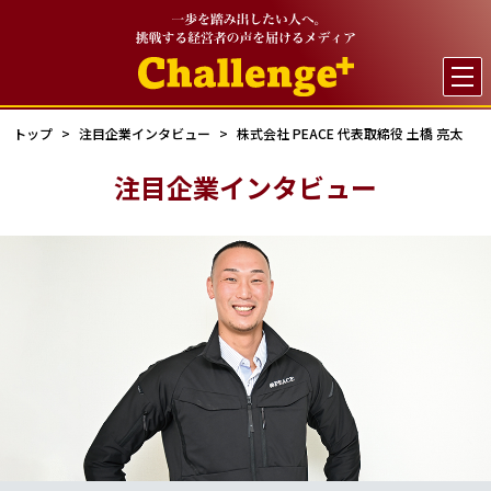

トップ
注目企業インタビュー
株式会社 PEACE 代表取締役 土橋 亮太
注目企業インタビュー