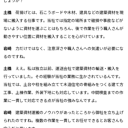
しょうか？
土橋
荷揚げとは、石こうボードや木材、建具などの建築資材を現
場に搬入する仕事です。当社では指定の場所まで破損や事故などが
ないように資材を運ぶことはもちろん、後で作業を行う職人さんが
動きやすい位置に資材を搬入することを心がけています。
岩崎
力だけではなく、注意深さや職人さんへの気遣いが必要にな
るのですね。
土橋
ええ。私は独立以前、運送会社で建築資材の輸送・搬入を
行っていました。その経験が当社の業務に生かされているんです。
当社では、土台や柱を組み立てて木造住宅の骨組みをつくる建て方
工事、上棟作業、外装下地にも対応しています。中間検査までの作
業に一貫して対応できる点が当社の強みなんですよ。
岩崎
建築資材運搬のノウハウがあったところから御社を立ち上げ
られたのですね。複数の作業を一貫してお任せできるとお客さんも