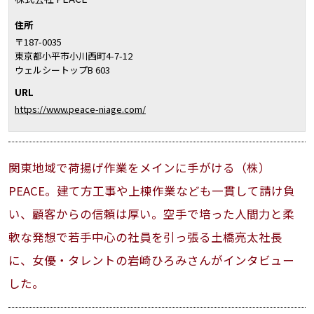
住所
〒187-0035
東京都小平市小川西町4-7-12
ウェルシートップB 603
URL
https://www.peace-niage.com/
関東地域で荷揚げ作業をメインに手がける（株）
PEACE。建て方工事や上棟作業なども一貫して請け負
い、顧客からの信頼は厚い。空手で培った人間力と柔
軟な発想で若手中心の社員を引っ張る土橋亮太社長
に、女優・タレントの岩崎ひろみさんがインタビュー
した。