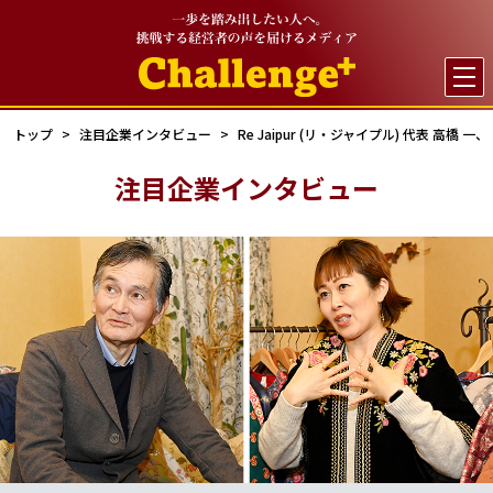

トップ
注目企業インタビュー
Re Jaipur (リ・ジャイプル) 代表 高橋
注目企業インタビュー