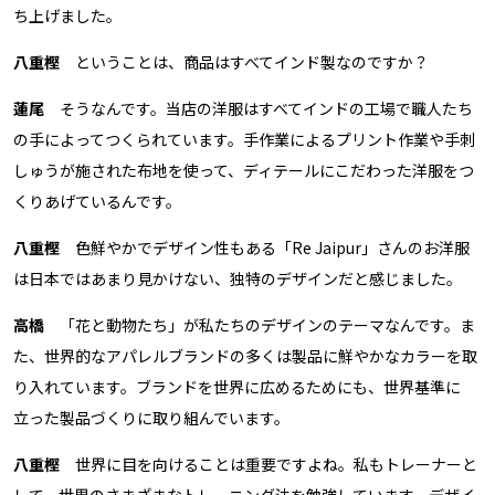
ち上げました。
八重樫
ということは、商品はすべてインド製なのですか？
蓮尾
そうなんです。当店の洋服はすべてインドの工場で職人たち
の手によってつくられています。手作業によるプリント作業や手刺
しゅうが施された布地を使って、ディテールにこだわった洋服をつ
くりあげているんです。
八重樫
色鮮やかでデザイン性もある「Re Jaipur」さんのお洋服
は日本ではあまり見かけない、独特のデザインだと感じました。
高橋
「花と動物たち」が私たちのデザインのテーマなんです。ま
た、世界的なアパレルブランドの多くは製品に鮮やかなカラーを取
り入れています。ブランドを世界に広めるためにも、世界基準に
立った製品づくりに取り組んでいます。
八重樫
世界に目を向けることは重要ですよね。私もトレーナーと