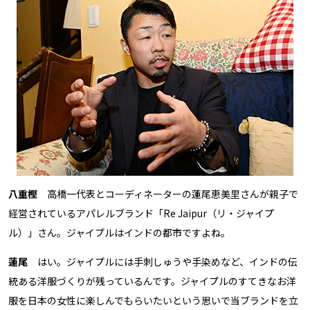
八重樫
高橋一代表とコーディネーターの蓮尾恵美里さんが親子で
経営されているアパレルブランド「Re Jaipur（リ・ジャイプ
ル）」さん。ジャイプルはインドの都市ですよね。
蓮尾
はい。ジャイプルには手刺しゅうや手染めなど、インドの伝
統ある洋服づくりが残っているんです。ジャイプルのすてきなお洋
服を日本の女性に楽しんでもらいたいという思いで当ブランドを立