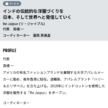
サービス
インドの伝統的な洋服づくりを
日本、そして世界へと発信していく
Re Jaipur (リ・ジャイプル)
代表 高橋 一
コーディネーター 蓮尾 恵美里
PROFILE
代表
高橋 一
アメリカの有名ファッションブランドを展開する大手アパレルメー
カーに勤め、長年香港に駐在。退職後、アパレルブランド「ハリー
＆エリザベス」を立ち上げる。2019年にインドコットンを使用した
洋服を販売する「Re Jaipur」をオープン。
コーディネーター