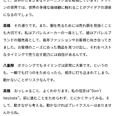
して、世界のさまざまなトレーニング法を勉強しています。デザイ
ンの世界では、世界の多様な価値観に触れることがアイデアの源泉
になるのでしょう。
高橋
その通りです。また、服を売るためには売れ筋を見抜くこと
も大切です。私はアパレルメーカーの一員として、娘はアパレルブ
ランドの販売員として、長年ファッションやお客様と向き合ってき
ました。お客様のニーズに合った商品を見つけ出し、それをベスト
なタイミングで売り出す能力には自信があるんです。
八重樫
ボクシングでもタイミングは非常に大事です。というの
も、一瞬でも打つのをためらったら、相手に打ち込まれてしまう。
動かないことがリスクなんです。
高橋
おっしゃること、よくわかります。私の信念は“Don’t
hesitate”。前に進むことをためらわず、とにかくやってみる。そ
して、動きながら考える。動かなければブレイクスルーはありませ
んからね。