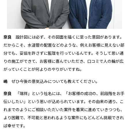
奈良
設計図には必ず、その図面を描くに至った意図があります。
だからこそ、水道管の配置などのような、例えお客様に見えない部
分でも、妥協を許さずに監理を行っているんです。そうして思い通
りの施工ができて、お客様に喜んでいただき、口コミで人の輪が広
がっていくことが何よりのやりがいですね。
嶋
ぜひ今後の意気込みについても教えてください。
奈良
「瑞祥」という社名には、「お客様の成功の、前段階をお手
伝いしたい」という思いが込められています。その由来の通り、こ
れまでのようにご相談いただいた案件を着実に進めていきつつも、
より困難で、不可能と思われるような案件にもどんどん挑戦できれ
ば幸せです。