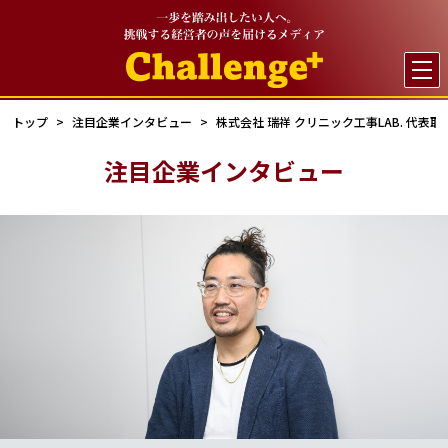

トップ
注目企業インタビュー
株式会社 瑞祥 クリニック工事LAB. 代表取
注目企業インタビュー