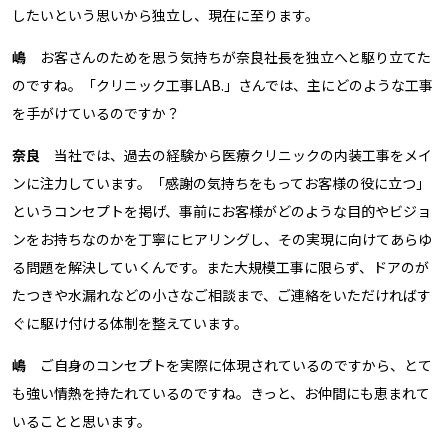
したいという思いから独立し、現在に至ります。
嶋
お客さんのためを思う気持ちが奈良社長を独立へと駆り立てた
のですね。「クリニック工事LAB.」さんでは、主にどのような工事
を手がけているのですか？
奈良
当社では、過去の経験から医療クリニックの内装工事をメイ
ンに注力しています。「感謝の気持ちをもってお客様の役に立つ」
というコンセプトを掲げ、事前にお客様がどのような目的やビジョ
ンをお持ちなのかを丁寧にヒアリングし、その実現に向けてあらゆ
る問題を解決していくんです。また大規模工事に限らず、ドアのが
たつきや水漏れなどの小さなご相談まで、ご連絡をいただければす
ぐに駆け付ける体制を整えています。
嶋
ご自身のコンセプトを実際に体現されているのですから、とて
も強い情熱を持たれているのですね。きっと、お仲間にも恵まれて
いることと思います。