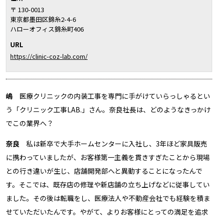
〒 130-0013
東京都墨田区錦糸2-4-6
ハローオフィス錦糸町406
URL
https://clinic-coz-lab.com/
嶋
医療クリニックの内装工事を専門に手がけていらっしゃるとい
う「クリニック工事LAB.」さん。奈良社長は、どのようなきっかけ
でこの業界へ？
奈良
私は新卒で大手ホームセンターに入社し、3年ほど家具販売
に携わっていましたが、お客様第一主義を貫きすぎたことから現場
との行き違いが生じ、店舗開発部へと異動することになったんで
す。そこでは、既存店の修理や新店舗の立ち上げなどに従事してい
ました。その後は転職をし、医療法人や不動産会社でも経験を積ま
せていただいたんです。やがて、よりお客様にとっての満足を追求