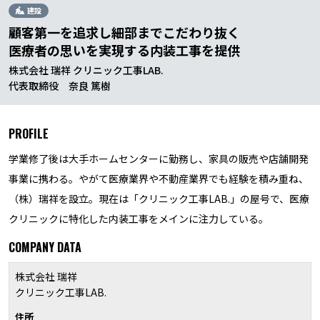
建設
顧客第一を追求し細部までこだわり抜く
医療者の思いを実現する内装工事を提供
株式会社 瑞祥 クリニック工事LAB.
代表取締役 奈良 篤樹
PROFILE
学業修了後は大手ホームセンターに勤務し、家具の販売や店舗開発
事業に携わる。やがて医療業界や不動産業界でも経験を積み重ね、
（株）瑞祥を設立。現在は「クリニック工事LAB.」の屋号で、医療
クリニックに特化した内装工事をメインに注力している。
COMPANY DATA
株式会社 瑞祥
クリニック工事LAB.
住所