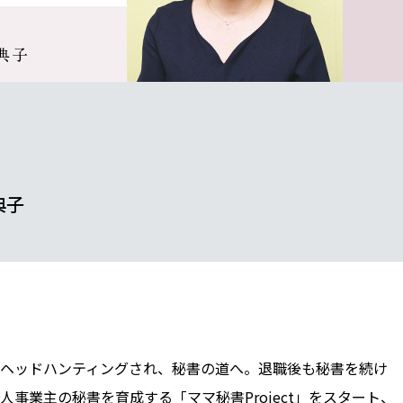
典子
ヘッドハンティングされ、秘書の道へ。退職後も秘書を続け
事業主の秘書を育成する「ママ秘書Project」をスタート、