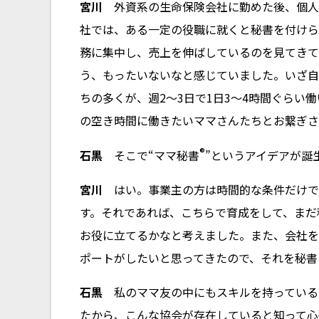
宮川
外資系の生命保険会社に勤めた後、個人
社では、ある一定の役職に就くと秘書を付けら
務に集中し、売上を伸ばしているのを見てきて
う、もったいないなと感じていました。いざ自
ちの多くが、週2〜3日で1日3〜4時間ぐら
の空き時間に働きたいママさんたちとお繋ぎさ
®
石黒
そこで“ママ秘書
”というアイデアが誕
宮川
はい。事業主の方は時間的な条件だけで
す。それであれば、こちらで育成をして、まだ
お役に立てるかなと考えました。また、会社を
ポートがしたいと思ってきたので、それを秘書
石黒
私のママ友の中にもスキルを持っている
たから、こんな協会が存在していると知って心