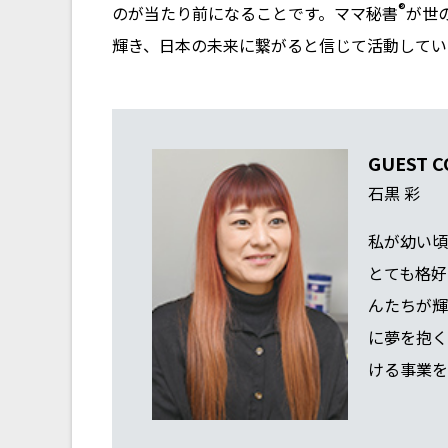
®
のが当たり前になることです。ママ秘書
が世
輝き、日本の未来に繋がると信じて活動してい
GUEST 
石黒 彩
私が幼い頃
とても格好
んたちが輝
に夢を抱く
ける事業を