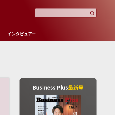

インタビュアー
Business Plus
最新号