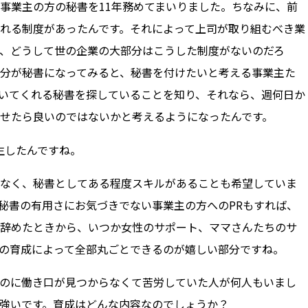
事業主の方の秘書を11年務めてまいりました。ちなみに、前
れる制度があったんです。それによって上司が取り組むべき業
、どうして世の企業の大部分はこうした制度がないのだろ
分が秘書になってみると、秘書を付けたいと考える事業主た
い働いてくれる秘書を探していることを知り、それなら、週何日か
せたら良いのではないかと考えるようになったんです。
生したんですね。
なく、秘書としてある程度スキルがあることも希望していま
秘書の有用さにお気づきでない事業主の方へのPRもすれば、
辞めたときから、いつか女性のサポート、ママさんたちのサ
の育成によって全部丸ごとできるのが嬉しい部分ですね。
のに働き口が見つからなくて苦労していた人が何人もいまし
強いです。育成はどんな内容なのでしょうか？