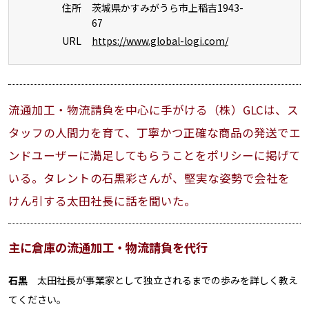
住所
茨城県かすみがうら市上稲吉1943-
67
URL
https://www.global-logi.com/
流通加工・物流請負を中心に手がける（株）GLCは、ス
タッフの人間力を育て、丁寧かつ正確な商品の発送でエ
ンドユーザーに満足してもらうことをポリシーに掲げて
いる。タレントの石黒彩さんが、堅実な姿勢で会社を
けん引する太田社長に話を聞いた。
主に倉庫の流通加工・物流請負を代行
石黒
太田社長が事業家として独立されるまでの歩みを詳しく教え
てください。