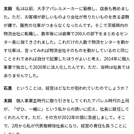
太田
私は以前、大手アパレルメーカーに勤務し、店長も務めまし
た。ただ、お客様が欲しいものより会社が売りたいものを売る姿勢
が嫌で、販売の仕事がつまらなくなったんです。そこで茨城県内の
物流会社に転職し、数年後には倉庫で200人の部下をまとめるセン
ター長に抜てきされました。これだけの人数で物流センターを動か
す仕事は、言ってみれば物流会社そのものを動かしているのと同じ
こと――それであれば自分で起業したほうがよいと考え、2014年に個人
事業で独立して2020年に法人化したんです。ただ、当時は社長では
ありませんでした。
石黒
ということは、経営はどなたが担われていたのでしょうか？
太田
個人事業主時代に取り引きをしてくれたアパレル時代の上司
が、「ぜひ、一緒に」という私からの誘いに応え、社長に就任して
くれたんです。ただ、その方が2022年の頭に急逝しまして。そこ
で、2月から私が代表取締役社長になり、経営の責任も負うことに