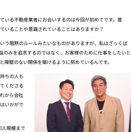
ている不動産業者にお会いするのは今回が初めてです。普
ていることや意識されていることはありますか？
いう暗黙のルールみたいなものがありますが、私はざっくば
益のみを追求するのではなく、お客様のために仕事をしたいと
と障壁のない関係を築けるように努めているんです。
持ちの人も
てくださる
れから会社
はいかがで
0人規模まで