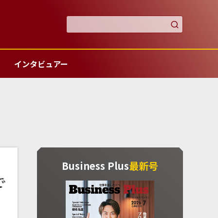

インタビュアー
Business Plus
最新号