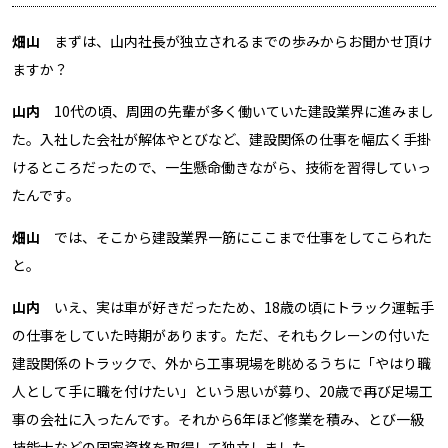
畑山
まずは、山内社長が独立されるまでの歩みからお聞かせ頂け
ますか？
山内
10代の頃、周囲の先輩が多く働いていた建設業界に進みまし
た。入社した会社が解体やとびなど、建設関係の仕事を幅広く手掛
けるところだったので、一生懸命働きながら、技術を習得していっ
たんです。
畑山
では、そこから建設業界一筋にここまで仕事をしてこられた
と。
山内
いえ、実は車が好きだったため、18歳の頃にトラック運転手
の仕事をしていた時期があります。ただ、それもクレーンの付いた
建設関係のトラックで、外から工事現場を眺めるうちに「やはり職
人として手に職を付けたい」という思いが募り、20歳で再び足場工
事の会社に入ったんです。それから6年ほど修業を積み、とび一級
技能士などの国家資格を取得して独立しました。