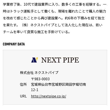
学業修了後、10代で建設業界に入り、数多くの工事を経験する。一
時はトラック運転手として働くも、現場を離れたことで職人の魅力
を改めて感じたことから再び建設業へ。約6年の下積みを経て独立
を果たす。（株）ネクストパイプとして法人化した現在は、若い
チームを率いて良質な施工を手掛けている。
株式会社 ネクストパイプ
〒983-0003
住所
宮城県仙台市宮城野区岡田字堀切南
12-1
URL
http://nextpipe.co.jp/