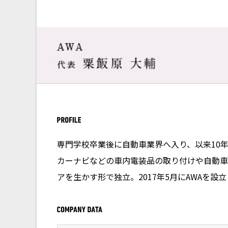
専門学校卒業後に自動車業界へ入り、以来10
カーナビなどの車内電装品の取り付けや自動車
アを生かす形で独立。2017年5月にAWAを設