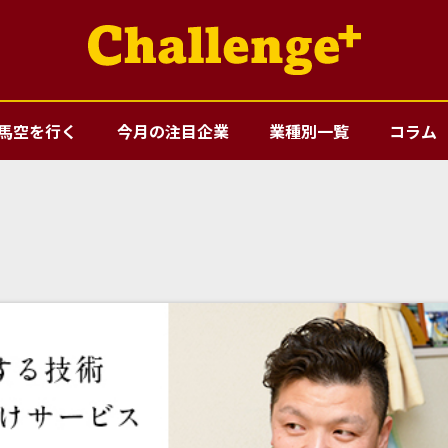
馬空を行く
今月の注目企業
業種別一覧
コラム