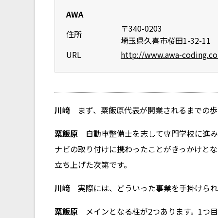
AWA
〒340-0203
住所
埼玉県久喜市桜田1-32-11
URL
http://www.awa-coding.c
川﨑
まず、粟飯原代表が開業されるまでの歩
粟飯原
自動車整備士を志して専門学校に進み、
ナビの取り付けに携わったことがきっかけとな
立ち上げた次第です。
川﨑
実際には、どういった事業を手掛けられ
粟飯原
メインとなる柱が2つあります。1つ目