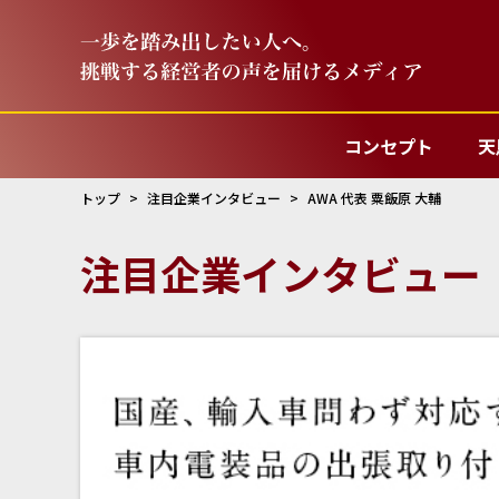
コンセプト
天
トップ
注目企業インタビュー
AWA 代表 粟飯原 大輔
注目企業インタビュー