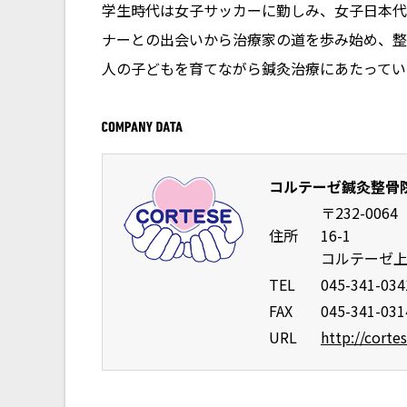
学生時代は女子サッカーに勤しみ、女子日本代
ナーとの出会いから治療家の道を歩み始め、整
人の子どもを育てながら鍼灸治療にあたってい
コルテーゼ鍼灸整骨
〒232-00
住所
16-1
コルテーゼ上
TEL
045-341-034
FAX
045-341-031
URL
http://cort