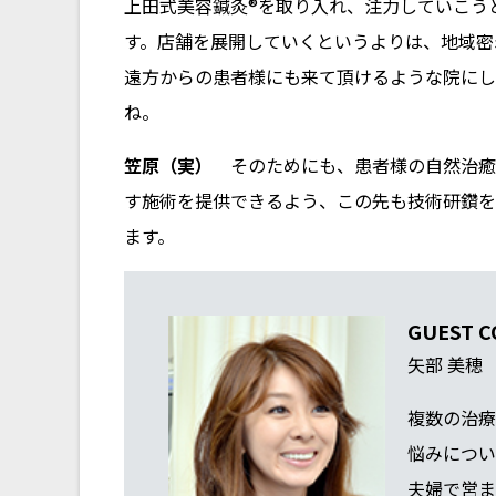
上田式美容鍼灸®を取り入れ、注力していこう
す。店舗を展開していくというよりは、地域密
遠方からの患者様にも来て頂けるような院にし
ね。
笠原（実）
そのためにも、患者様の自然治癒
す施術を提供できるよう、この先も技術研鑽を
ます。
GUEST 
矢部 美穂
複数の治療
悩みについ
夫婦で営ま