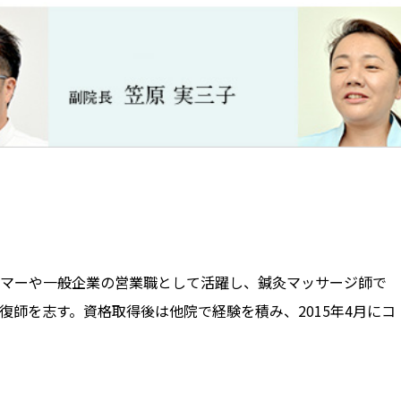
マーや一般企業の営業職として活躍し、鍼灸マッサージ師で
師を志す。資格取得後は他院で経験を積み、2015年4月にコ