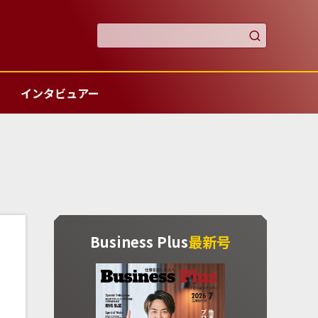

インタビュアー
Business Plus
最新号