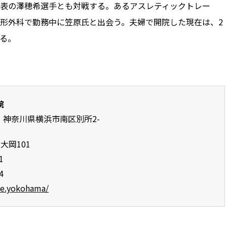
表の澤穂希選手とも対戦する。あるアスレティックトレー
形外科で勤務中に笠原氏と出会う。夫婦で開院した現在は、2
る。
院
64 神奈川県横浜市南区別所2-
大岡101
1
4
ese.yokohama/