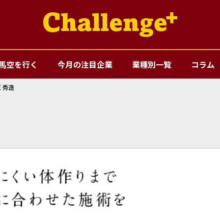
馬空を行く
今月の注目企業
業種別一覧
コラム
 秀造