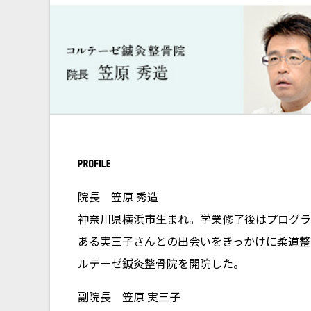
院長 笠原 秀造
神奈川県横浜市生まれ。学業修了後はプログラ
ある実三子さんとの出会いをきっかけに柔道整復
ルテーゼ鍼灸整骨院を開院した。
副院長 笠原 実三子