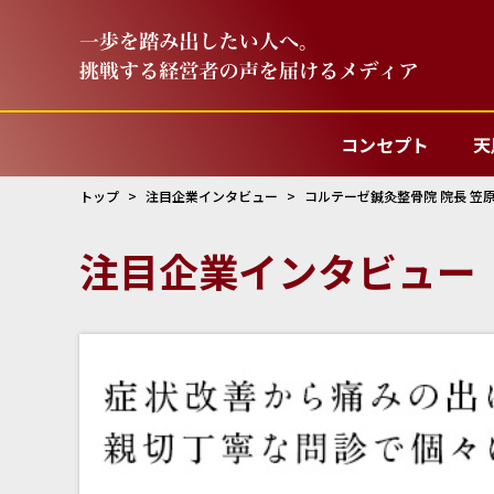
コンセプト
天
トップ
注目企業インタビュー
コルテーゼ鍼灸整骨院 院長 笠原
注目企業インタビュー