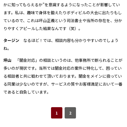
かに知ってもらえるか”を意識するようになったことが影響してい
ます。私は、趣味で身体を鍛えたりボディビルの大会に出たりもし
ているので、これは坪山正義という司法書士や当所の存在を、分か
りやすくアピールした結果なんです（笑）。
タージン
なるほど！では、相談内容も分かりやすいのでしょう
ね。
坪山
「闇金対応」の相談というのは、他事務所で断られることが
多いのが現状です。当所では闇金対応の案件に特化して、困ってい
る相談者と共に戦わせて頂いております。闇金をメインに扱ってい
る同業は少ないのですが、サービスの質やお客様満足において一番
であると自負しています。
1
2