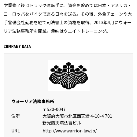
学業修了後はトラック運転手に。資金を貯めては日本・アメリカ・
ヨーロッパをバイクで巡る日々を送る。その後、外食チェーンや大
手警備会社勤務を経て司法書士の資格を取得、2013年4月にウォー
リア法務事務所を開業。趣味はウエイトトレーニング。
ウォーリア法務事務所
〒530-0047
住所
大阪府大阪市北区西天満 4-10-4 701
新光西天満法曹ビル
URL
http://www.warrior-law.jp/