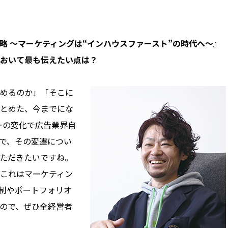
製化戦略 〜マーケティングは“インハウスファースト”の時代へ〜』
おいて最も伝えたい点は？
めるのか」「そこに
とめた、今までにな
ーの変化で広告業界自
で、その変遷につい
ただきたいですね。
これはマーケティン
制やポートフォリオ
ので、ぜひ全経営者