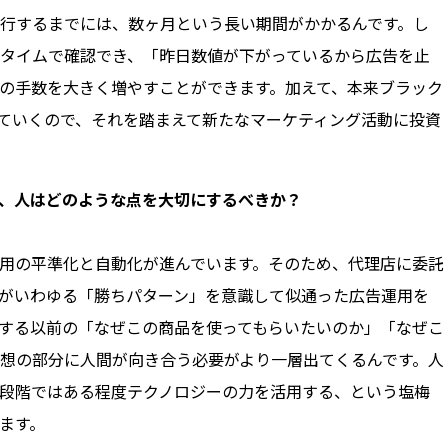
行するまでには、数ヶ月という長い期間がかかるんです。し
タイムで確認でき、「昨日数値が下がっているから広告を止
の手数を大きく増やすことができます。加えて、本来ブラック
ていくので、それを踏まえて新たなマーケティング活動に投資
いて、人はどのような点を大切にするべきか？
用の平準化と自動化が進んでいます。そのため、代理店に委託
がいわゆる「勝ちパターン」を意識して似通った広告運用を
する以前の「なぜこの商品を使ってもらいたいのか」「なぜこ
想の部分に人間が向き合う必要がより一層出てくるんです。人
段階ではある程度テクノロジーの力を活用する、という塩梅
ます。