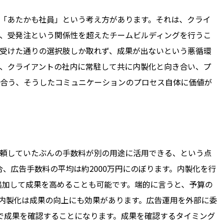
「あたかも社員」という考え方があります。それは、クライ
、受発注という関係性を超えたチームビルディングを行うこ
受けた通りの選択肢しか取れず、成果が出ないという悪循環
、クライアントの社内に常駐して共に内製化と向き合い、プ
合う、そうしたコミュニケーションのプロセス自体に価値が
頼していたぶんの手数料が別の用途に活用できる、という点
、広告手数料の平均は約2000万円にのぼります。内製化を行
を追加して成果を高めることも可能です。端的に言うと、予算の
内製化は成果の向上にも効果があります。広告運用を外部に委
で成果を確認することになります。成果を確認するタイミング