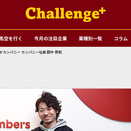
馬空を行く
今月の注目企業
業種別一覧
コラム
ォーアドカンパニー カンパニー社長 田中 秀和