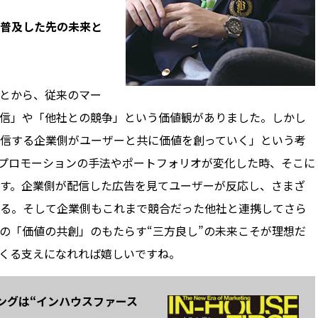
が普及した先の未来と
とから、従来のマー
信」や「他社との競争」という価値観がありました。しかし
信する企業側がユーザーと共に価値を創っていく」という考
プロモーションの手法やポートフォリオが変化した時、そこに
す。企業側が配信した広告を見てユーザーが反応し、さまざ
る。そして企業側もこれまで競合だった他社と連携してさら
の「価値の共創」のもたらす“三方良し”の未来こそが理想だ
くる支えになれれば嬉しいですね。
ングは“インハウスファース