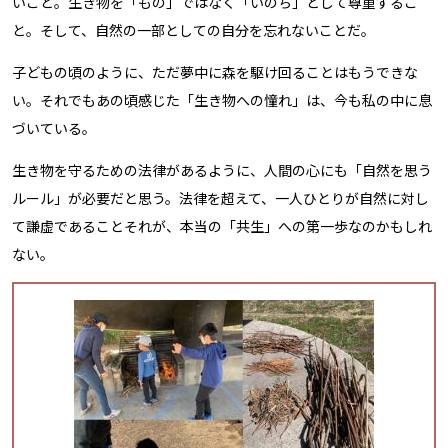
いこと。生き物を「もの」ではなく「いのち」として尊重するこ
と。そして、自然の一部としての自分を忘れないことだ。
子どもの頃のように、ただ夢中に森を駆け回ることはもうできな
い。それでもあの頃感じた「生き物への憧れ」は、今も私の中に息
づいている。
生き物を守るための法律があるように、人間の心にも「自然を思う
ルール」が必要だと思う。法律を超えて、一人ひとりが自然に対し
て謙虚であること――それが、本当の「共生」への第一歩なのかもしれ
ない。