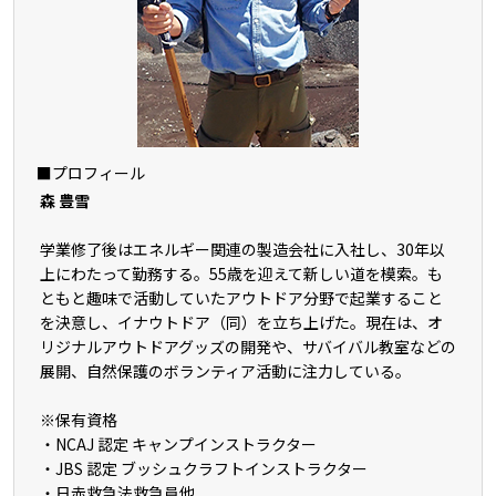
■プロフィール
森 豊雪
学業修了後はエネルギー関連の製造会社に入社し、30年以
上にわたって勤務する。55歳を迎えて新しい道を模索。も
ともと趣味で活動していたアウトドア分野で起業すること
を決意し、イナウトドア（同）を立ち上げた。現在は、オ
リジナルアウトドアグッズの開発や、サバイバル教室などの
展開、自然保護のボランティア活動に注力している。
※保有資格
・NCAJ 認定 キャンプインストラクター
・JBS 認定 ブッシュクラフトインストラクター
・日赤救急法救急員他